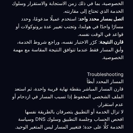
الخصوصية، بما في ذلك زمن الاستجابة والاستقرار وسلوك
الخدمة الذي تحتاج إلى مقارنته.
اتصل بمسار محدد واحد
: استخدم عميلًا مدعومًا، وحدد
مسارًا واحدًا في هولندا، وتجنب تغيير عدة بروتوكولات أو
قواعد في الوقت نفسه.
قارن النتيجة
: كرّر الاختبار نفسه، وراجع شروط الخدمة،
وأبقِ المسار فقط عندما تتوافق النتيجة المقاسة مع مهمة
الخصوصية.
Troubleshooting
المسار المحدد أبطأ
قارن المسار المباشر بنقطة نهاية قريبة واحدة، ثم استعد
الملف الشخصي المحفوظ إذا تسبب المسار في ازدحام أو
عدم استقرار.
لا تزال الخدمة أو التطبيق يتصرفان بالطريقة نفسها
افحص الحساب وجلسة التطبيق وسلوك DNS وسياسة
الخدمة كلًّا على حدة؛ فتغيير المسار ليس المتغير الوحيد.