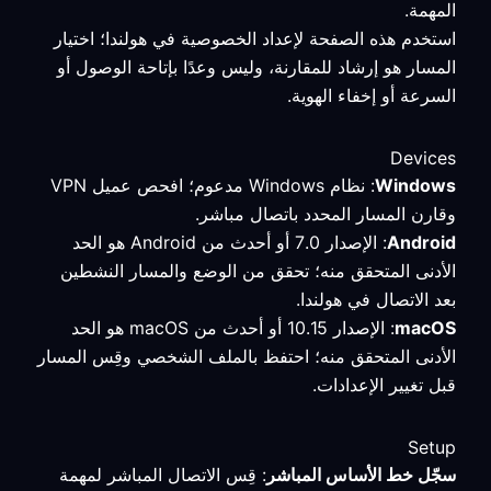
المهمة.
استخدم هذه الصفحة لإعداد الخصوصية في هولندا؛ اختيار
المسار هو إرشاد للمقارنة، وليس وعدًا بإتاحة الوصول أو
السرعة أو إخفاء الهوية.
Devices
Windows
: نظام Windows مدعوم؛ افحص عميل VPN
وقارن المسار المحدد باتصال مباشر.
Android
: الإصدار 7.0 أو أحدث من Android هو الحد
الأدنى المتحقق منه؛ تحقق من الوضع والمسار النشطين
بعد الاتصال في هولندا.
macOS
: الإصدار 10.15 أو أحدث من macOS هو الحد
الأدنى المتحقق منه؛ احتفظ بالملف الشخصي وقِس المسار
قبل تغيير الإعدادات.
Setup
سجّل خط الأساس المباشر
: قِس الاتصال المباشر لمهمة