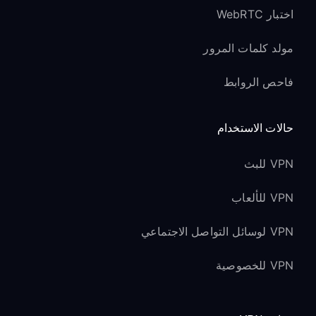
اختبار WebRTC
مولد كلمات المرور
فاحص الروابط
حالات الاستخدام
VPN للبث
VPN للألعاب
VPN لوسائل التواصل الاجتماعي
VPN للخصوصية