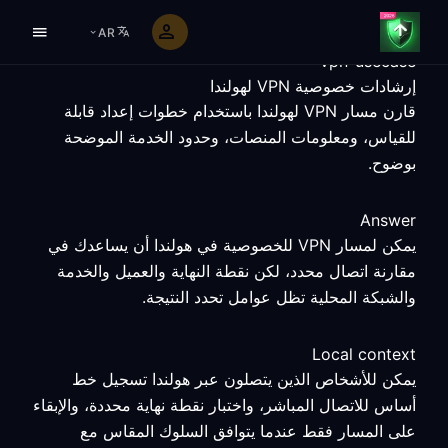
AR
vpn-usecase
إرشادات خصوصية VPN لهولندا
قارن مسار VPN لهولندا باستخدام خطوات إعداد قابلة
للقياس، ومعلومات المنصات، وحدود الخدمة الموضحة
بوضوح.
Answer
يمكن لمسار VPN للخصوصية في هولندا أن يساعدك في
مقارنة اتصال محدد، لكن نقطة النهاية والعميل والخدمة
والشبكة المحلية تظل عوامل تحدد النتيجة.
Local context
يمكن للأشخاص الذين يتصلون عبر هولندا تسجيل خط
أساس للاتصال المباشر، واختبار نقطة نهاية محددة، والإبقاء
على المسار فقط عندما يتوافق السلوك المقاس مع