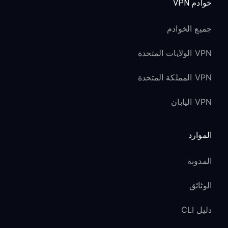
خوادم VPN
جميع الخوادم
VPN الولايات المتحدة
VPN المملكة المتحدة
VPN اليابان
الموارد
المدونة
الوثائق
دليل CLI