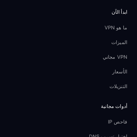
ابدأ الآن
ما هو VPN
الميزات
VPN مجاني
الأسعار
التنزيلات
أدوات مجانية
فاحص IP
اختبار تسرب DNS