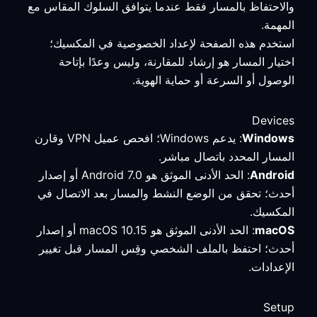
والاحتفاظ بالمسار فقط عندما يتوافق السلوك المقاس مع
المهمة.
استخدم هذه الصفحة لإعداد الخصوصية في المكسيك؛
اختيار المسار هو إرشاد للمقارنة، وليس وعدًا بإتاحة
الوصول أو السرعة أو حماية الهوية.
Devices
Windows
: يدعم Windows؛ افحص عميل VPN وقارن
المسار المحدد باتصال مباشر.
Android
: الحد الأدنى الموثق هو Android 7.0 أو إصدار
أحدث؛ تحقق من الوضع النشط والمسار بعد الاتصال في
المكسيك.
macOS
: الحد الأدنى الموثق هو macOS 10.15 أو إصدار
أحدث؛ احتفظ بالملف الشخصي وقِس المسار قبل تغيير
الإعدادات.
Setup