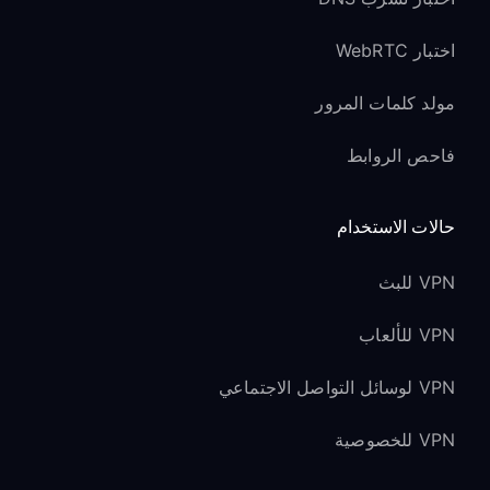
اختبار WebRTC
مولد كلمات المرور
فاحص الروابط
حالات الاستخدام
VPN للبث
VPN للألعاب
VPN لوسائل التواصل الاجتماعي
VPN للخصوصية