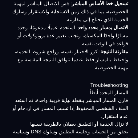
تسجيل خط الأساس المباشر
: قِس الاتصال المباشر لمهمة
الخصوصية، بما في ذلك زمن الاستجابة والاستقرار وسلوك
الخدمة الذي تحتاج إلى مقارنته.
الاتصال بمسار محدد واحد
: استخدم عميلًا مدعومًا، وحدد
مسارًا واحدًا للمكسيك، وتجنب تغيير عدة بروتوكولات أو
قواعد في الوقت نفسه.
مقارنة النتيجة
: كرر الاختبار نفسه، وراجع شروط الخدمة،
واحتفظ بالمسار فقط عندما تتوافق النتيجة المقاسة مع
مهمة الخصوصية.
Troubleshooting
المسار المحدد أبطأ
قارن المسار المباشر بنقطة نهاية قريبة واحدة، ثم استعد
الملف الشخصي المحفوظ إذا تسبب المسار في ازدحام أو
عدم استقرار.
لا تزال الخدمة أو التطبيق يعملان بالطريقة نفسها
تحقق من الحساب وجلسة التطبيق وسلوك DNS وسياسة