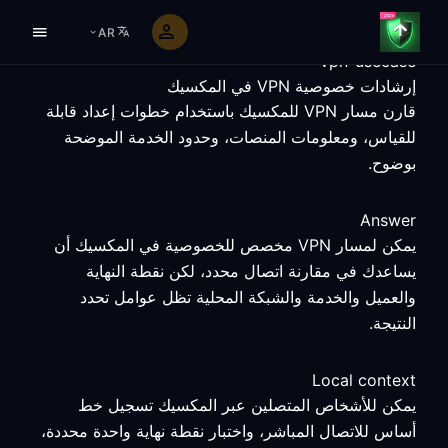
AR
vpn-usecase
إرشادات خصوصية VPN في المكسيك
قارن مسار VPN للمكسيك باستخدام خطوات إعداد قابلة
للقياس، ومعلومات المنصات، وحدود الخدمة الموضحة
بوضوح.
Answer
يمكن لمسار VPN مخصص للخصوصية في المكسيك أن
يساعدك في مقارنة اتصال محدد، لكن نقطة النهاية
والعميل والخدمة والشبكة المحلية تظل عوامل تحدد
النتيجة.
Local context
يمكن للأشخاص المتصلين عبر المكسيك تسجيل خط
أساس للاتصال المباشر، واختبار نقطة نهاية واحدة محددة،