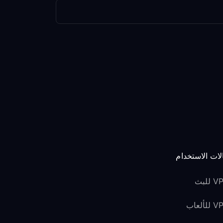
لات الاستخدام
للبث
لألعاب