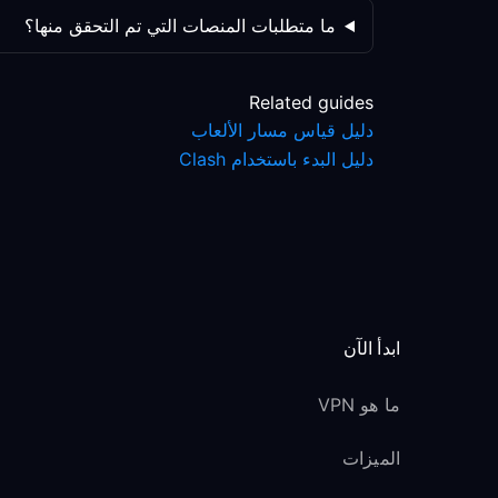
ما متطلبات المنصات التي تم التحقق منها؟
Related guides
دليل قياس مسار الألعاب
دليل البدء باستخدام Clash
ابدأ الآن
ما هو VPN
الميزات