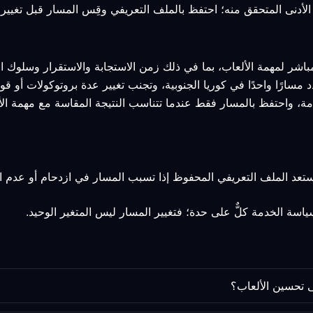
مباشر لمهمة الألعاب، بما في ذلك زمن الاستجابة والاستقرار وسلوك ال
د مسارًا واحدًا في كوريا الجنوبية، وتجنب تغيير عدة بروتوكولات أو 
مة، واحتفظ بالمسار فقط عندما تتناسب النتيجة المقاسة مع مهمة الأ
استعد الملف التعريفي المحفوظ إذا تسبب المسار في ازدحام أو عدم ا