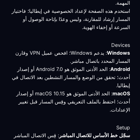
المهمة.
استخدم هذه الصفحة لإعداد الخصوصية في إيطاليا؛ فاختيار
المسار إرشاد للمقارنة، وليس وعدًا بإتاحة الوصول أو
السرعة أو إخفاء الهوية.
Devices
Windows
: يدعم Windows؛ افحص عميل VPN وقارن
المسار المحدد باتصال مباشر.
Android
: الحد الأدنى الموثق هو Android 7.0 أو إصدار
أحدث؛ تحقق من الوضع والمسار النشطين بعد الاتصال في
إيطاليا.
macOS
: الحد الأدنى الموثق هو macOS 10.15 أو إصدار
أحدث؛ احتفظ بالملف التعريفي وقِس المسار قبل تغيير
الإعدادات.
Setup
سجّل خط الأساس للاتصال المباشر
: قِس الاتصال المباشر