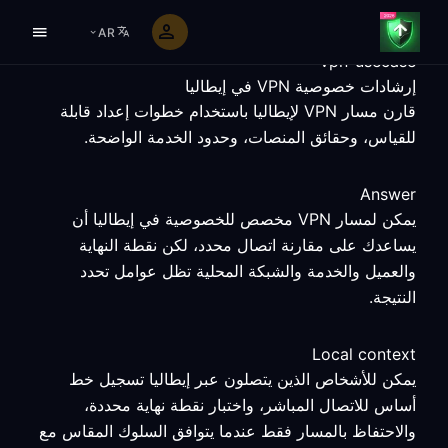
AR
vpn-usecase
إرشادات خصوصية VPN في إيطاليا
قارن مسار VPN لإيطاليا باستخدام خطوات إعداد قابلة
للقياس، وحقائق المنصات، وحدود الخدمة الواضحة.
Answer
يمكن لمسار VPN مخصص للخصوصية في إيطاليا أن
يساعدك على مقارنة اتصال محدد، لكن نقطة النهاية
والعميل والخدمة والشبكة المحلية تظل عوامل تحدد
النتيجة.
Local context
يمكن للأشخاص الذين يتصلون عبر إيطاليا تسجيل خط
أساس للاتصال المباشر، واختبار نقطة نهاية محددة،
والاحتفاظ بالمسار فقط عندما يتوافق السلوك المقاس مع