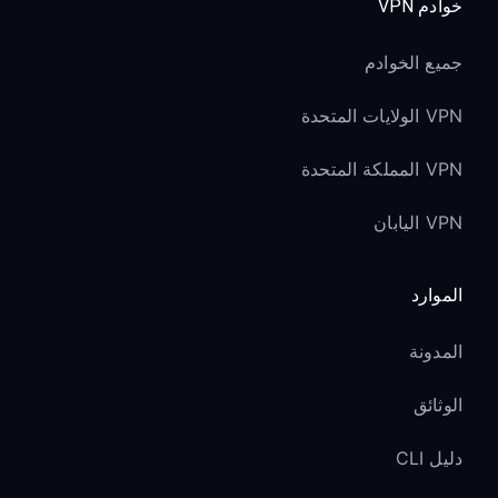
خوادم VPN
جميع الخوادم
VPN الولايات المتحدة
VPN المملكة المتحدة
VPN اليابان
الموارد
المدونة
الوثائق
دليل CLI