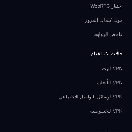
اختبار WebRTC
مولد كلمات المرور
فاحص الروابط
حالات الاستخدام
VPN للبث
VPN للألعاب
VPN لوسائل التواصل الاجتماعي
VPN للخصوصية