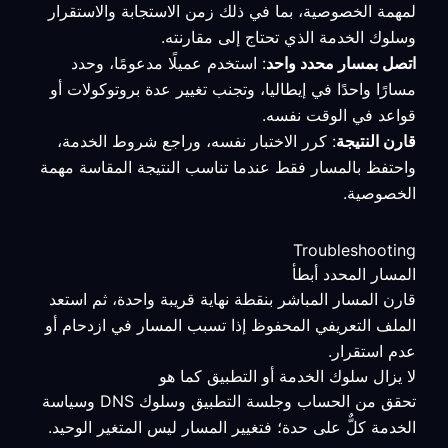
لمهمة الخصوصية، بما في ذلك زمن الاستجابة والاستقرار
وسلوك الخدمة الذي تحتاج إلى مقارنته.
اتصل بمسار محدد واحد
: استخدم عميلًا مدعومًا، وحدد
مسارًا واحدًا في إيطاليا، وتجنب تغيير عدة بروتوكولات أو
قواعد في الوقت نفسه.
قارن النتيجة
: كرر الاختبار نفسه، وراجع شروط الخدمة،
واحتفظ بالمسار فقط عندما تناسب النتيجة المقاسة مهمة
الخصوصية.
Troubleshooting
المسار المحدد أبطأ
قارن المسار المباشر بنقطة نهاية قريبة واحدة، ثم استعد
الملف التعريفي المحفوظ إذا تسبب المسار في ازدحام أو
عدم استقرار.
لا يزال سلوك الخدمة أو التطبيق كما هو
تحقق من الحساب وجلسة التطبيق وسلوك DNS وسياسة
الخدمة كلٌّ على حدة؛ فتغيير المسار ليس المتغير الوحيد.