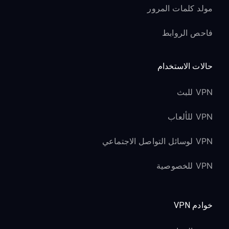
مولد كلمات المرور
فاحص الروابط
حالات الاستخدام
VPN للبث
VPN للألعاب
VPN لوسائل التواصل الاجتماعي
VPN للخصوصية
خوادم VPN