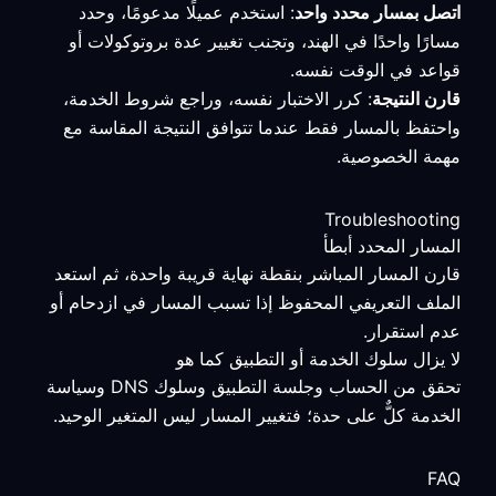
اتصل بمسار محدد واحد
: استخدم عميلًا مدعومًا، وحدد
مسارًا واحدًا في الهند، وتجنب تغيير عدة بروتوكولات أو
قواعد في الوقت نفسه.
قارن النتيجة
: كرر الاختبار نفسه، وراجع شروط الخدمة،
واحتفظ بالمسار فقط عندما تتوافق النتيجة المقاسة مع
مهمة الخصوصية.
Troubleshooting
المسار المحدد أبطأ
قارن المسار المباشر بنقطة نهاية قريبة واحدة، ثم استعد
الملف التعريفي المحفوظ إذا تسبب المسار في ازدحام أو
عدم استقرار.
لا يزال سلوك الخدمة أو التطبيق كما هو
تحقق من الحساب وجلسة التطبيق وسلوك DNS وسياسة
الخدمة كلٌّ على حدة؛ فتغيير المسار ليس المتغير الوحيد.
FAQ