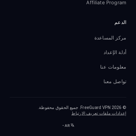
Affiliate Program
الدعم
مركز المساعدة
أدلة الإعداد
معلومات عنا
تواصل معنا
© 2026 FreeGuard VPN. جميع الحقوق محفوظة.
إعدادات ملفات تعريف الارتباط
AR