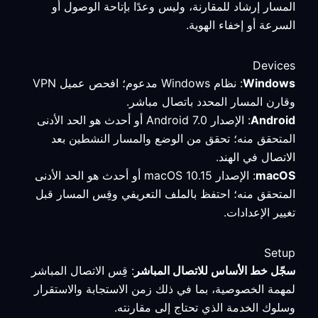
المسار إرشاد للمقارنة، وليس وعدًا بإتاحة الوصول أو
السرعة أو إخفاء الهوية.
Devices
Windows
: نظام Windows مدعوم؛ افحص عميل VPN
وقارن المسار المحدد باتصال مباشر.
Android
: الإصدار Android 7.0 أو أحدث هو الحد الأدنى
المتحقق منه؛ تحقق من الوضع والمسار النشطين بعد
الاتصال في الهند.
macOS
: الإصدار macOS 10.15 أو أحدث هو الحد الأدنى
المتحقق منه؛ احتفظ بالملف التعريفي وقِس المسار قبل
تغيير الإعدادات.
Setup
سجّل خط الأساس للاتصال المباشر
: قِس الاتصال المباشر
لمهمة الخصوصية، بما في ذلك زمن الاستجابة والاستقرار
وسلوك الخدمة الذي تحتاج إلى مقارنته.