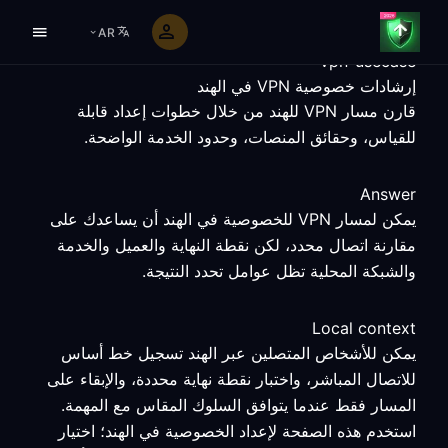
AR
vpn-usecase
إرشادات خصوصية VPN في الهند
قارن مسار VPN للهند من خلال خطوات إعداد قابلة
للقياس، وحقائق المنصات، وحدود الخدمة الواضحة.
Answer
يمكن لمسار VPN للخصوصية في الهند أن يساعدك على
مقارنة اتصال محدد، لكن نقطة النهاية والعميل والخدمة
والشبكة المحلية تظل عوامل تحدد النتيجة.
Local context
يمكن للأشخاص المتصلين عبر الهند تسجيل خط أساس
للاتصال المباشر، واختبار نقطة نهاية محددة، والإبقاء على
المسار فقط عندما يتوافق السلوك المقاس مع المهمة.
استخدم هذه الصفحة لإعداد الخصوصية في الهند؛ اختيار