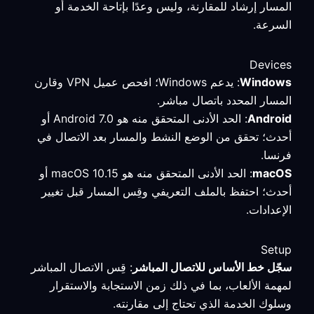
المسار إرشاد للمقارنة، وليس وعدًا بإتاحة الخدمة أو
السرعة.
Devices
Windows
: يدعم Windows؛ افحص عميل VPN وقارن
المسار المحدد باتصال مباشر.
Android
: الحد الأدنى المتحقق منه هو Android 7.0 أو
أحدث؛ تحقق من الوضع النشط والمسار بعد الاتصال في
فرنسا.
macOS
: الحد الأدنى المتحقق منه هو macOS 10.15 أو
أحدث؛ احتفظ بالملف التعريفي وقِس المسار قبل تغيير
الإعدادات.
Setup
سجّل خط الأساس للاتصال المباشر
: قِس الاتصال المباشر
لمهمة الألعاب، بما في ذلك زمن الاستجابة والاستقرار
وسلوك الخدمة الذي تحتاج إلى مقارنته.