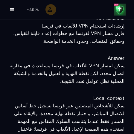
AR
vpn-usecase
إرشادات استخدام VPN للألعاب في فرنسا
قارن مسار VPN لفرنسا مع خطوات إعداد قابلة للقياس،
وحقائق المنصات، وحدود الخدمة الواضحة.
Answer
يمكن لمسار VPN للألعاب في فرنسا مساعدتك في مقارنة
اتصال محدد، لكن نقطة النهاية والعميل والخدمة والشبكة
المحلية تظل عوامل تحدد النتيجة.
Local context
يمكن للأشخاص المتصلين عبر فرنسا تسجيل خط أساس
للاتصال المباشر، واختبار نقطة نهاية محددة، والإبقاء على
المسار فقط عندما يتناسب السلوك المقاس مع المهمة.
استخدم هذه الصفحة لإعداد الألعاب في فرنسا؛ فاختيار