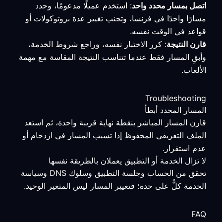
اتصل بمسار محدد واحد
: استخدم عميلًا مدعومًا، وحدد
مسارًا واحدًا في فرنسا، وتجنب تغيير عدة بروتوكولات أو
قواعد في الوقت نفسه.
قارن النتيجة
: كرر الاختبار نفسه، وراجع شروط الخدمة،
وأبقِ المسار فقط عندما تتناسب النتيجة المقاسة مع مهمة
الألعاب.
Troubleshooting
المسار المحدد أبطأ
قارن المسار المباشر بنقطة نهاية قريبة واحدة، ثم استعد
الملف التعريفي المحفوظ إذا تسبب المسار في ازدحام أو
عدم استقرار.
لا تزال الخدمة أو التطبيق يعملان بالطريقة نفسها
تحقق من الحساب وجلسة التطبيق وسلوك DNS وسياسة
الخدمة كلٌّ على حدة؛ فتغيير المسار ليس المتغير الوحيد.
FAQ