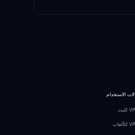
لات الاستخدام
للبث
لألعاب