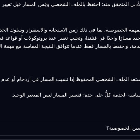
لمهمة الخصوصية، بما في ذلك زمن الاستجابة والاستقرار وسلوك الخدم
حدد مسارًا واحدًا في فنلندا، وتجنب تغيير عدة بروتوكولات أو قواعد 
خدمة، واحتفظ بالمسار فقط عندما تتوافق النتيجة المقاسة مع مهمة 
 استعد الملف الشخصي المحفوظ إذا تسبب المسار في ازدحام أو عدم ا