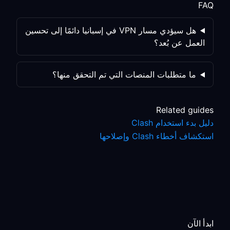
FAQ
هل سيؤدي مسار VPN في إسبانيا دائمًا إلى تحسين
العمل عن بُعد؟
ما متطلبات المنصات التي تم التحقق منها؟
Related guides
دليل بدء استخدام Clash
استكشاف أخطاء Clash وإصلاحها
ابدأ الآن