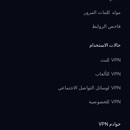
مولد كلمات المرور
فاحص الروابط
حالات الاستخدام
VPN للبث
VPN للألعاب
VPN لوسائل التواصل الاجتماعي
VPN للخصوصية
خوادم VPN