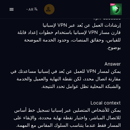
AR
vpn-usecase
إرشادات العمل عن بُعد عبر VPN لإسبانيا
قارن مسار VPN لإسبانيا باستخدام خطوات إعداد قابلة
للقياس، وحقائق المنصات، وحدود الخدمة الموضحة
بوضوح.
Answer
يمكن لمسار VPN للعمل عن بُعد في إسبانيا مساعدتك في
مقارنة اتصال محدد، لكن نقطة النهاية والعميل والخدمة
والشبكة المحلية تظل عوامل تحدد النتيجة.
Local context
يمكن للأشخاص المتصلين عبر إسبانيا تسجيل خط أساس
للاتصال المباشر، واختبار نقطة نهاية محددة، والإبقاء على
المسار فقط عندما يتناسب السلوك المقاس مع المهمة.