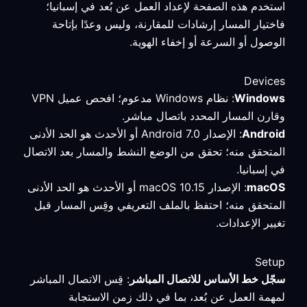
استخدم هذه الصفحة لإعداد العمل عن بُعد في إسبانيا؛
فاختيار المسار إرشادات للمقارنة، وليس وعدًا بإتاحة
الوصول أو السرعة أو إخفاء الهوية.
Devices
Windows
: نظام Windows مدعوم؛ افحص عميل VPN
وقارن المسار المحدد باتصال مباشر.
Android
: الإصدار Android 7.0 أو الأحدث هو الحد الأدنى
المتحقق منه؛ تحقق من الوضع النشط والمسار بعد الاتصال
في إسبانيا.
macOS
: الإصدار macOS 10.15 أو الأحدث هو الحد الأدنى
المتحقق منه؛ احتفظ بالملف التعريفي وقِس المسار قبل
تغيير الإعدادات.
Setup
سجّل خط الأساس للاتصال المباشر
: قِس الاتصال المباشر
لمهمة العمل عن بُعد، بما في ذلك زمن الاستجابة