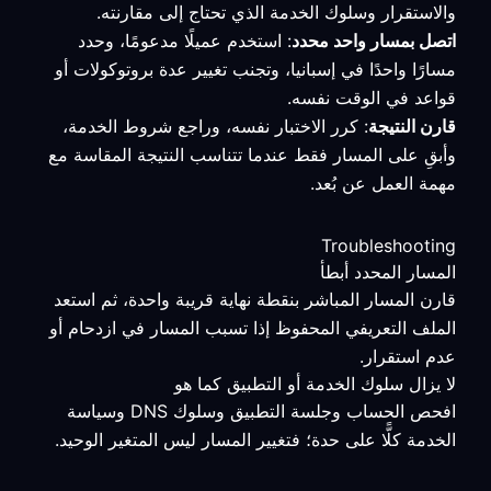
والاستقرار وسلوك الخدمة الذي تحتاج إلى مقارنته.
اتصل بمسار واحد محدد
: استخدم عميلًا مدعومًا، وحدد
مسارًا واحدًا في إسبانيا، وتجنب تغيير عدة بروتوكولات أو
قواعد في الوقت نفسه.
قارن النتيجة
: كرر الاختبار نفسه، وراجع شروط الخدمة،
وأبقِ على المسار فقط عندما تتناسب النتيجة المقاسة مع
مهمة العمل عن بُعد.
Troubleshooting
المسار المحدد أبطأ
قارن المسار المباشر بنقطة نهاية قريبة واحدة، ثم استعد
الملف التعريفي المحفوظ إذا تسبب المسار في ازدحام أو
عدم استقرار.
لا يزال سلوك الخدمة أو التطبيق كما هو
افحص الحساب وجلسة التطبيق وسلوك DNS وسياسة
الخدمة كلًّا على حدة؛ فتغيير المسار ليس المتغير الوحيد.