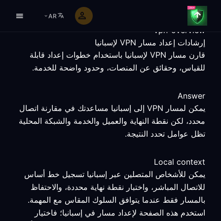
AR
vpn-overview
إرشادات إعداد مسار VPN لإسبانيا
قارن مسار VPN لإسبانيا باستخدام خطوات إعداد قابلة
للقياس، وحقائق عن المنصات، وحدود واضحة للخدمة.
Answer
يمكن لمسار VPN إلى إسبانيا مساعدتك في مقارنة اتصال
محدد، لكن نقطة النهاية والعميل والخدمة والشبكة المحلية
تظل عوامل تحدد النتيجة.
Local context
يمكن للأشخاص المتصلين عبر إسبانيا تسجيل خط أساس
للاتصال المباشر، واختبار نقطة نهاية محددة، والاحتفاظ
بالمسار فقط عندما يتوافق السلوك المقاس مع المهمة.
استخدم هذه الصفحة لإعداد مسار في إسبانيا؛ فاختيار