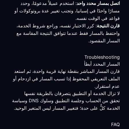
اتصل بمسار محدد واحد
: استخدم عميلاً مدعومًا، وحدد
مسارًا واحدًا في إسبانيا، وتجنب تغيير عدة بروتوكولات أو
قواعد في الوقت نفسه.
قارن النتيجة
: كرر الاختبار نفسه، وراجع شروط الخدمة،
واحتفظ بالمسار فقط عندما تتوافق النتيجة المقاسة مع
المسار المقصود.
Troubleshooting
المسار المحدد أبطأ
قارن المسار المباشر بنقطة نهاية قريبة واحدة، ثم استعد
الملف التعريفي المحفوظ إذا تسبب المسار في ازدحام أو
عدم استقرار.
لا تزال الخدمة أو التطبيق يتصرفان بالطريقة نفسها
تحقق من الحساب وجلسة التطبيق وسلوك DNS وسياسة
الخدمة كلٌّ على حدة؛ فتغيير المسار ليس المتغير الوحيد.
FAQ