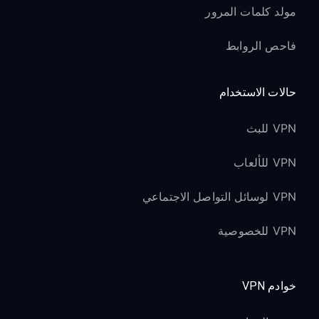
مولد كلمات المرور
فاحص الروابط
حالات الاستخدام
VPN للبث
VPN للألعاب
VPN لوسائل التواصل الاجتماعي
VPN للخصوصية
خوادم VPN