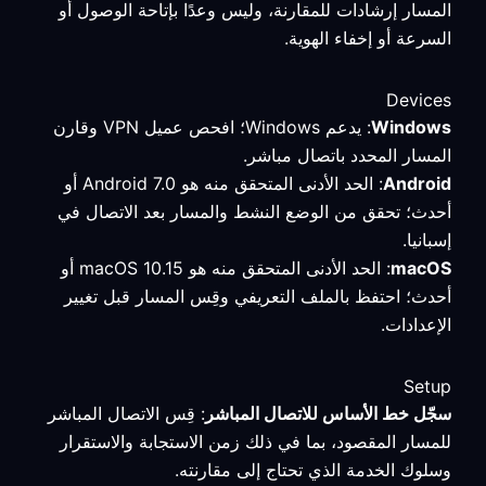
المسار إرشادات للمقارنة، وليس وعدًا بإتاحة الوصول أو
السرعة أو إخفاء الهوية.
Devices
Windows
: يدعم Windows؛ افحص عميل VPN وقارن
المسار المحدد باتصال مباشر.
Android
: الحد الأدنى المتحقق منه هو Android 7.0 أو
أحدث؛ تحقق من الوضع النشط والمسار بعد الاتصال في
إسبانيا.
macOS
: الحد الأدنى المتحقق منه هو macOS 10.15 أو
أحدث؛ احتفظ بالملف التعريفي وقِس المسار قبل تغيير
الإعدادات.
Setup
سجّل خط الأساس للاتصال المباشر
: قِس الاتصال المباشر
للمسار المقصود، بما في ذلك زمن الاستجابة والاستقرار
وسلوك الخدمة الذي تحتاج إلى مقارنته.