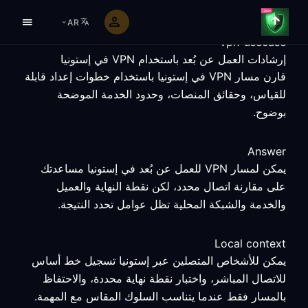
AR
vpn-usecase
إرشادات العمل عن بُعد باستخدام VPN في إستونيا
قارن مسار VPN في إستونيا باستخدام خطوات إعداد قابلة
للقياس، وحقائق المنصات، وحدود الخدمة الموضحة
بوضوح.
Answer
يمكن لمسار VPN للعمل عن بُعد في إستونيا مساعدتك
على مقارنة اتصال محدد، لكن نقطة النهاية والعميل
والخدمة والشبكة المحلية تظل عوامل تحدد النتيجة.
Local context
يمكن للأشخاص المتصلين عبر إستونيا تسجيل خط أساس
للاتصال المباشر، واختبار نقطة نهاية محددة، والاحتفاظ
بالمسار فقط عندما يتناسب السلوك المقاس مع المهمة.