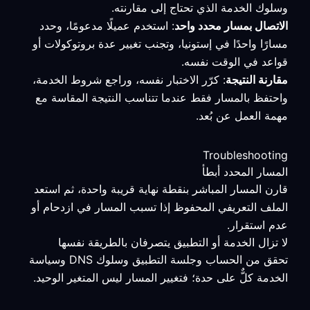
وسلوك الخدمة الذي تحتاج إلى مقارنته.
الاتصال بمسار محدد واحد
: استخدم عميلًا مدعومًا، وحدد
مسارًا واحدًا في إستونيا، وتجنب تغيير عدة بروتوكولات أو
قواعد في الوقت نفسه.
مقارنة النتيجة
: كرّر الاختبار نفسه، وراجع شروط الخدمة،
واحتفظ بالمسار فقط عندما تتناسب النتيجة المقاسة مع
مهمة العمل عن بُعد.
Troubleshooting
المسار المحدد أبطأ
قارن المسار المباشر بنقطة نهاية قريبة واحدة، ثم استعد
الملف التعريفي المحفوظ إذا تسبب المسار في ازدحام أو
عدم استقرار.
لا تزال الخدمة أو التطبيق يتصرفان بالطريقة نفسها
تحقق من الحساب وجلسة التطبيق وسلوك DNS وسياسة
الخدمة كلٌّ على حدة؛ فتغيير المسار ليس المتغير الوحيد.