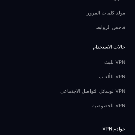
مولد كلمات المرور
فاحص الروابط
حالات الاستخدام
VPN للبث
VPN للألعاب
VPN لوسائل التواصل الاجتماعي
VPN للخصوصية
خوادم VPN