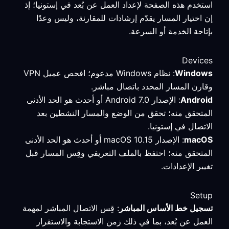
استخدم هذه الصفحة لإعداد العمل عن بُعد في إستونيا؛ إذ
إن اختيار المسار يقدّم إرشادات للمقارنة، وليس وعدًا
بإتاحة الخدمة أو السرعة.
Devices
Windows
: نظام Windows مدعوم؛ افحص عميل VPN
وقارن المسار المحدد باتصال مباشر.
Android
: الإصدار Android 7.0 أو أحدث هو الحد الأدنى
المتحقق منه؛ تحقق من الوضع والمسار النشطين بعد
الاتصال في إستونيا.
macOS
: الإصدار macOS 10.15 أو أحدث هو الحد الأدنى
المتحقق منه؛ احتفظ بالملف التعريفي وقِس المسار قبل
تغيير الإعدادات.
Setup
تسجيل خط الأساس المباشر
: قِس الاتصال المباشر لمهمة
العمل عن بُعد، بما في ذلك زمن الاستجابة والاستقرار