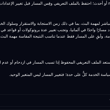
مباشر لمهمة البث، بما في ذلك زمن الاستجابة والاستقرار وسلوك الخد
د مسارًا واحدًا في ألمانيا، وتجنب تغيير عدة بروتوكولات أو قواعد في
مة، وأبقِ على المسار فقط عندما تناسب النتيجة المقاسة مهمة البث.
استعد الملف التعريفي المحفوظ إذا تسبب المسار في ازدحام أو عدم ا