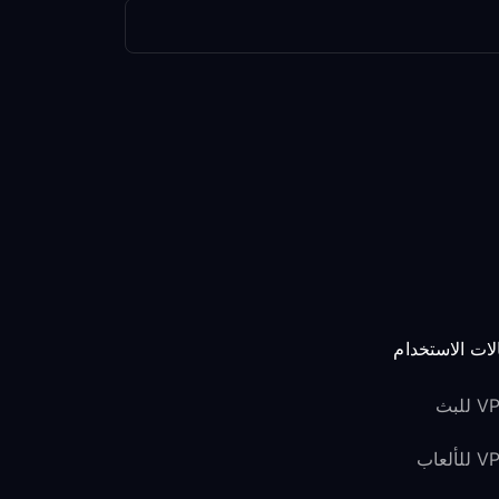
لات الاستخدام
للبث
لألعاب