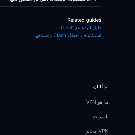
Related guides
دليل البدء مع Clash
استكشاف أخطاء Clash وإصلاحها
ابدأ الآن
ما هو VPN
الميزات
VPN مجاني