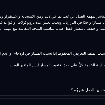
مباشر لمهمة العمل عن بُعد، بما في ذلك زمن الاستجابة والاستقرار وس
د مسارًا واحدًا في البرازيل، وتجنب تغيير عدة بروتوكولات أو قواعد 
مة، واحتفظ بالمسار فقط عندما تتناسب النتيجة المقاسة مع مهمة الع
استعد الملف التعريفي المحفوظ إذا تسبب المسار في ازدحام أو عدم ا