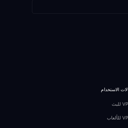
لات الاستخدام
للبث
لألعاب