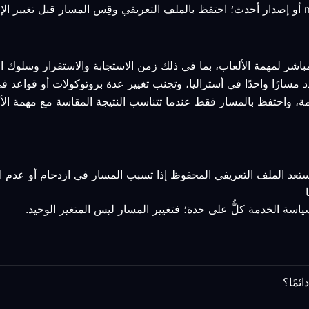
مباشر لمهمة الألعاب، بما في ذلك زمن الاستجابة والاستقرار وسلوك ال
د مسارًا واحدًا في أستراليا، وتجنب تغيير عدة بروتوكولات أو قواعد 
مة، واحتفظ بالمسار فقط عندما تتناسب النتيجة المقاسة مع مهمة الأ
استعد الملف التعريفي المحفوظ إذا تسبب المسار في ازدحام أو عدم ا