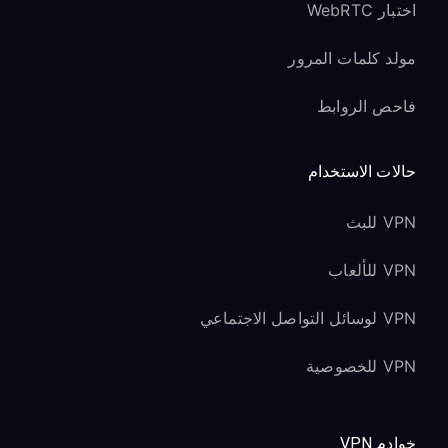
اختبار WebRTC
مولد كلمات المرور
فاحص الروابط
حالات الاستخدام
VPN للبث
VPN للألعاب
VPN لوسائل التواصل الاجتماعي
VPN للخصوصية
خوادم VPN