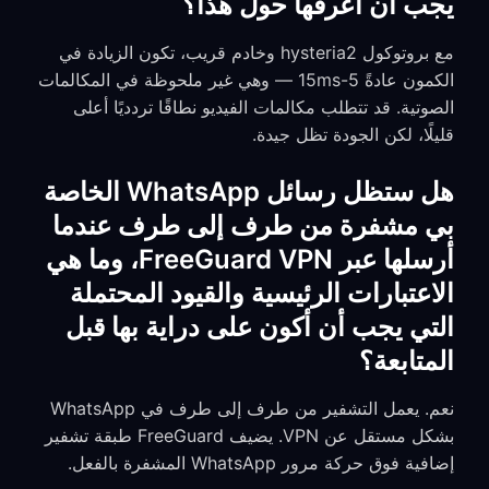
يجب أن أعرفها حول هذا؟
مع بروتوكول hysteria2 وخادم قريب، تكون الزيادة في
الكمون عادةً 5-15ms — وهي غير ملحوظة في المكالمات
الصوتية. قد تتطلب مكالمات الفيديو نطاقًا تردديًا أعلى
قليلًا، لكن الجودة تظل جيدة.
هل ستظل رسائل WhatsApp الخاصة
بي مشفرة من طرف إلى طرف عندما
أرسلها عبر FreeGuard VPN، وما هي
الاعتبارات الرئيسية والقيود المحتملة
التي يجب أن أكون على دراية بها قبل
المتابعة؟
نعم. يعمل التشفير من طرف إلى طرف في WhatsApp
بشكل مستقل عن VPN. يضيف FreeGuard طبقة تشفير
إضافية فوق حركة مرور WhatsApp المشفرة بالفعل.