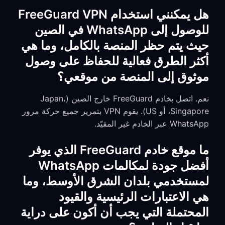
هل يمكنني استخدام FreeGuard VPN
للوصول إلى WhatsApp في الصين
حيث يتم حظر المنصة بالكامل، وما هي
أكثر الطرق فعالية للحفاظ على وصول
موثوق إلى المنصة من موقعي؟
نعم. اتصل بخادم FreeGuard خارج الصين (Japan،
Singapore، أو US). يقوم VPN بتمرير جميع حركة مرور
WhatsApp عبر الخادم غير المقيّد.
ما موقع خادم FreeGuard الذي يوفر
أفضل جودة لمكالمات WhatsApp
لمستخدمي بلدان الشرق الأوسط، وما
هي الاعتبارات الرئيسية والقيود
المحتملة التي يجب أن أكون على دراية