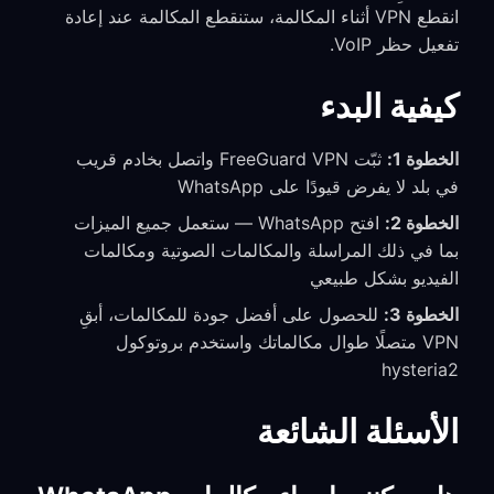
انقطع VPN أثناء المكالمة، ستنقطع المكالمة عند إعادة
تفعيل حظر VoIP.
كيفية البدء
الخطوة 1:
ثبّت FreeGuard VPN واتصل بخادم قريب
في بلد لا يفرض قيودًا على WhatsApp
الخطوة 2:
افتح WhatsApp — ستعمل جميع الميزات
بما في ذلك المراسلة والمكالمات الصوتية ومكالمات
الفيديو بشكل طبيعي
الخطوة 3:
للحصول على أفضل جودة للمكالمات، أبقِ
VPN متصلًا طوال مكالماتك واستخدم بروتوكول
hysteria2
الأسئلة الشائعة