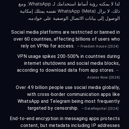
لذا لا يمكنه رؤية أنماط استخدامك لـ WhatsApp. ومع
ذلك، لا يزال WhatsApp (Meta) نفسه يمتلك إمكانية
الوصول إلى بيانات الاتصال الوصفية على خوادمه.
Social media platforms are restricted or banned in
over 60 countries, affecting billions of users who
rely on VPNs for access.
— Freedom House (2024)
VPN usage spikes 200-500% in countries during
internet shutdowns and social media blocks,
according to download data from app stores.
—
Access Now (2024)
Over 4.9 billion people use social media globally,
with cross-border communication apps like
WhatsApp and Telegram being most frequently
targeted by censorship.
— DataReportal (2024)
End-to-end encryption in messaging apps protects
content, but metadata including IP addresses