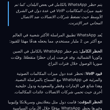
يتم حظر WhatsApp بالكامل في بعض البلدان، كما تم
تقييد ميزات المكالمات VoIP في عدة دول في الشرق
الأوسط حيث تضغط شركات الاتصالات ضد الاتصال
المجاني عبر الإنترنت.
يُعد WhatsApp تطبيق المراسلة الأكثر شعبية في العالم
مع أكثر من 2 مليار مستخدم، مما يجعله هدفًا مهمًا للقيود:
الحظر الكامل:
يتم حظر WhatsApp بالكامل في الصين
وكوريا الشمالية. وقد فرضت إيران حظرًا متقطعًا. وقيّدت
سوريا الوصول خلال فترات النزاع.
قيود VoIP:
تحظر عدة دول ميزات المكالمات الصوتية
والمرئية في WhatsApp مع السماح بالمراسلة النصية.
وهذا شائع في الإمارات وقطر والسعودية ودول خليجية
أخرى حيث تحمي شركات الاتصالات عائدات المكالمات.
الحظر المؤقت:
قامت دول مثل بنغلاديش وسريلانكا وإثيوبيا
وغيرها بحظر WhatsApp مؤقتًا خلال الأزمات السياسية