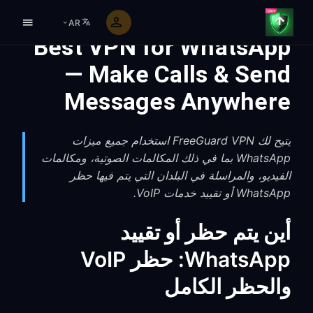
AR
Best VPN for WhatsApp
— Make Calls & Send
Messages Anywhere
يتيح لك FreeGuard VPN استخدام جميع ميزات
WhatsApp بما في ذلك المكالمات الصوتية، ومكالمات
الفيديو، والمراسلة في البلدان التي يتم فيها حظر
WhatsApp أو تقييد خدمات VoIP.
أين يتم حظر أو تقييد
WhatsApp: حظر VoIP
والحظر الكامل