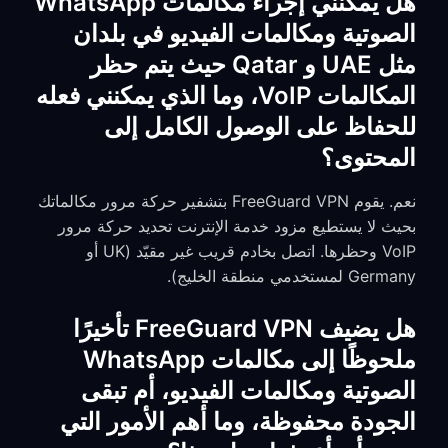
هل يمكنني إجراء مكالمات WhatsApp
الصوتية ومكالمات الفيديو في بلدان
مثل UAE و Qatar حيث يتم حظر
المكالمات VoIP، وما الذي يمكنني فعله
للحفاظ على الوصول الكامل إلى
المحتوى؟
نعم. يقوم FreeGuard VPN بتشفير حركة مرور مكالماتك
بحيث لا يستطيع مزود خدمة الإنترنت تحديد حركة مرور
VoIP وحظرها. اتصل بخادم قريب غير مقيّد (UK أو
Germany لمستخدمي منطقة الخليج).
هل يضيف FreeGuard VPN تأخيرًا
ملحوظًا إلى مكالمات WhatsApp
الصوتية ومكالمات الفيديو، أم تبقى
الجودة محفوظة، وما أهم الأمور التي