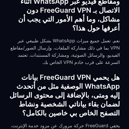
ومقاطع فيديو عبر WhatsApp أثناء
الاتصال بـ FreeGuard VPN دون
مشاكل، وما أهم الأمور التي يجب أن
أعرفها حول هذا؟
نعم. تعمل جميع ميزات WhatsApp بشكل طبيعي عبر
VPN بما في ذلك مشاركة الملفات، وإرسال الصور/مقاطع
الفيديو، والرسائل الصوتية، ومشاركة المستندات. تعتمد
السرعة على قرب خادم VPN الخاص بك.
هل يحمي FreeGuard VPN بيانات
WhatsApp الوصفية مثل من أتحدث
إليه ومتى، بالإضافة إلى محتوى الرسائل
لضمان بقاء بياناتي الشخصية ونشاط
التصفح الخاص بي خاصين بالكامل؟
يخفي FreeGuard حركة مرورك عن مزود خدمة الإنترنت،