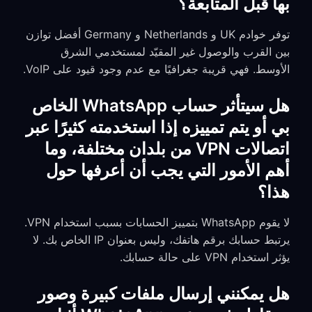
بها قبل المتابعة؟
توفر خوادم UK و Netherlands و Germany أفضل توازن
بين القرب والوصول غير المقيّد لمستخدمي الشرق
الأوسط. فهي قريبة جغرافيًا مع عدم وجود قيود على VoIP.
هل سيتأثر حساب WhatsApp الخاص
بي أو يتم تمييزه إذا استخدمته كثيرًا عبر
اتصالات VPN من بلدان مختلفة، وما
أهم الأمور التي يجب أن أعرفها حول
هذا؟
لا يقوم WhatsApp بتمييز الحسابات بسبب استخدام VPN.
يرتبط حسابك برقم هاتفك، وليس بعنوان IP الخاص بك. لا
يؤثر استخدام VPN على حالة حسابك.
هل يمكنني إرسال ملفات كبيرة وصور