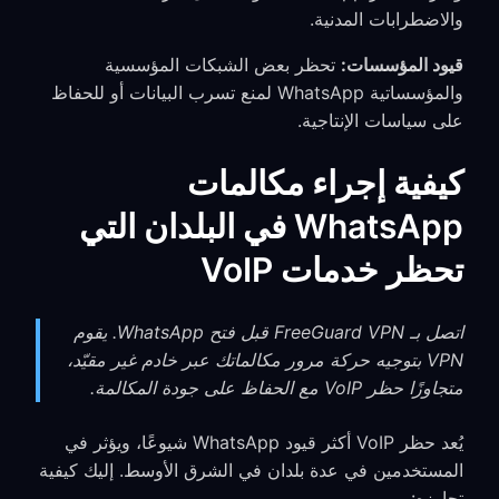
والاضطرابات المدنية.
قيود المؤسسات:
تحظر بعض الشبكات المؤسسية
والمؤسساتية WhatsApp لمنع تسرب البيانات أو للحفاظ
على سياسات الإنتاجية.
كيفية إجراء مكالمات
WhatsApp في البلدان التي
تحظر خدمات VoIP
اتصل بـ FreeGuard VPN قبل فتح WhatsApp. يقوم
VPN بتوجيه حركة مرور مكالماتك عبر خادم غير مقيّد،
متجاوزًا حظر VoIP مع الحفاظ على جودة المكالمة.
يُعد حظر VoIP أكثر قيود WhatsApp شيوعًا، ويؤثر في
المستخدمين في عدة بلدان في الشرق الأوسط. إليك كيفية
تجاوزه: