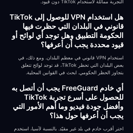
التجربة مماثلة لاستخدام TikTok دون قيود.
هل استخدام VPN للوصول إلى TikTok
قانوني في البلدان التي حظرت فيها
الحكومة التطبيق وهل توجد أي لوائح أو
قيود محددة يجب أن أعرفها؟
استخدام VPN قانوني في معظم البلدان. ومع ذلك، في
بعض البلدان التي تحظر TikTok، قد توجد لوائح تتعلق
بتجاوز الحظر الحكومي. ابحث في القوانين المحلية.
أي خادم FreeGuard يجب أن أتصل به
للحصول على أسرع تجربة TikTok
وأفضل جودة فيديو وما أهم الأمور التي
يجب أن أعرفها حول هذا؟
اختر أقرب خادم في بلد غير مقيّد. بالنسبة لآسيا، استخدم