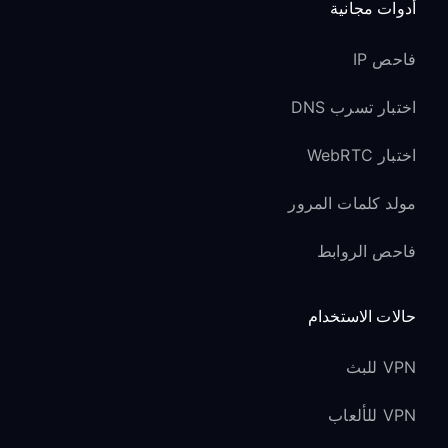
أدوات مجانية
فاحص IP
اختبار تسرب DNS
اختبار WebRTC
مولد كلمات المرور
فاحص الروابط
حالات الاستخدام
VPN للبث
VPN للألعاب