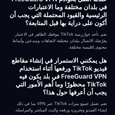
في بلدان مختلفة وما الاعتبارات
الرئيسية والقيود المحتملة التي يجب أن
أكون على دراية بها قبل المتابعة؟
نعم. تأخذ خوارزمية TikTok موقعك الظاهر في الاعتبار.
يعرّضك الاتصال ببلدان مختلفة لاتجاهات ومبدعين وأنماط
محتوى إقليمية مختلفة.
هل يمكنني الاستمرار في إنشاء مقاطع
فيديو TikTok ورفعها أثناء استخدام
FreeGuard VPN في بلد يكون فيه
TikTok محظورًا وما أهم الأمور التي
يجب أن أعرفها حول هذا؟
نعم. تعمل جميع ميزات TikTok عبر VPN بما في ذلك
إنشاء الفيديو وتحريره ورفعه والبث المباشر والمراسلة.