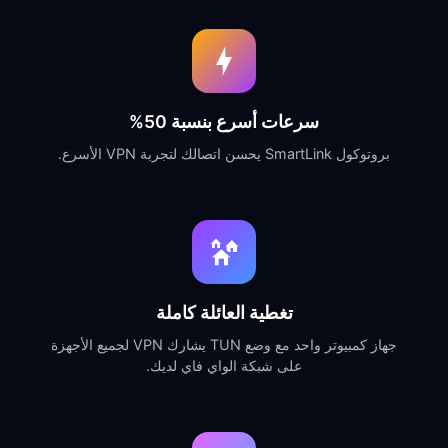
سرعات أسرع بنسبة 50%
بروتوكول SmartLink يحسن اتصالك لتجربة VPN الأسرع.
تغطية العائلة كاملة
جهاز كمبيوتر واحد مع وضع TUN يشارك VPN لجميع الأجهزة
على شبكة الواي فاي لديك.