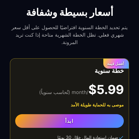
أسعار بسيطة وشفافة
يتم تحديد الخطة السنوية افتراضيًا للحصول على أقل سعر
شهري فعلي. تظل الخطة الشهرية متاحة إذا كنت تريد
المرونة.
أفضل قيمة
خطة سنوية
$5.99
/month (تُحاسب سنوياً)
موصى به للحماية طويلة الأمد
ابدأ
ضمان استعادة المال خلال 30 يومًا