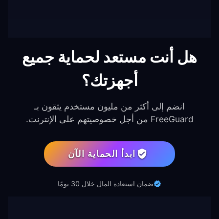
هل أنت مستعد لحماية جميع
أجهزتك؟
انضم إلى أكثر من مليون مستخدم يثقون بـ
FreeGuard من أجل خصوصيتهم على الإنترنت.
ابدأ الحماية الآن
ضمان استعادة المال خلال 30 يومًا