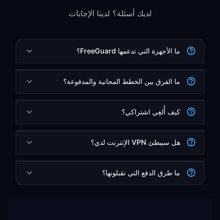
لديك أسئلة؟ لدينا الإجابات
ما الأجهزة التي تدعمها FreeGuard؟
ما الفرق بين الخطط المجانية والمدفوعة؟
كيف أُلغِي اشتراكي؟
هل سيبطئ VPN الإنترنت لدي؟
ما طرق الدفع التي تقبلونها؟