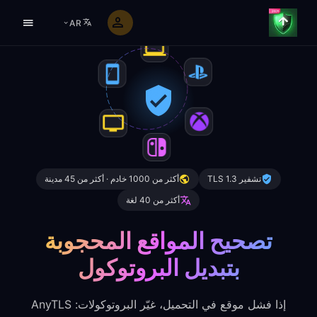
AR
تشفير TLS 1.3
أكثر من 1000 خادم · أكثر من 45 مدينة
أكثر من 40 لغة
تصحيح المواقع المحجوبة
بتبديل البروتوكول
إذا فشل موقع في التحميل، غيّر البروتوكولات: AnyTLS