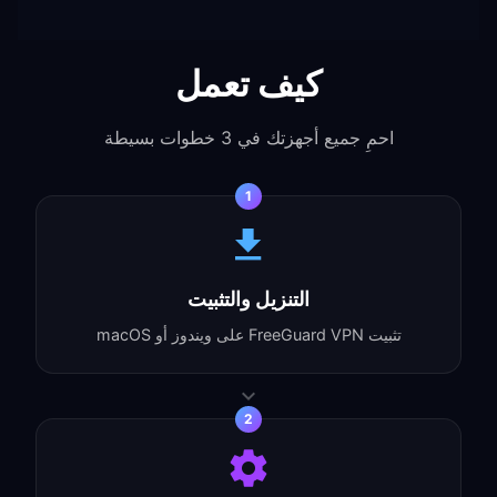
كيف تعمل
احمِ جميع أجهزتك في 3 خطوات بسيطة
1
التنزيل والتثبيت
تثبيت FreeGuard VPN على ويندوز أو macOS
2