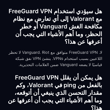
هل سيؤدي استخدام FreeGuard VPN
مع Valorant إلى أي تعارض مع نظام
مكافحة الغش Vanguard أو خطر
الحظر، وما أهم الأشياء التي يجب أن
أعرفها عن هذا؟
لا. FreeGuard VPN متوافق مع Vanguard. Riot لا تحظر
اللاعبين بسبب استخدام VPNs. ينشئ VPN نفق شبكة
قياسيًا لا يضعه Vanguard ضمن العلامات التحذيرية.
هل يمكن أن يقلل FreeGuard VPN
بالفعل من ping في Valorant، وكم
مقدار التحسن الذي ينبغي أن أتوقعه،
وما أهم الأشياء التي يجب أن أعرفها عن
هذا؟