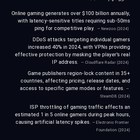
Online gaming generates over $100 billion annually,
with latency-sensitive titles requiring sub-50ms
ping for competitive play.
— Newzoo (2024)
DDoS attacks targeting individual gamers
increased 40% in 2024, with VPNs providing
effective protection by masking the player's real
IP address.
— Cloudflare Radar (2024)
Game publishers region-lock content in 35+
countries, affecting pricing, release dates, and
access to specific game modes or features.
—
SteamDB (2024)
ISP throttling of gaming traffic affects an
estimated 1 in 5 online gamers during peak hours,
causing artificial latency spikes.
— Electronic Frontier
Foundation (2024)