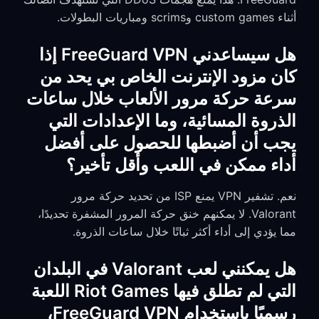
أثناء custom games وscrims ومباريات البطولات.
هل سيساعدني FreeGuard VPN إذا
كان مزود الإنترنت الخاص بي يحد من
سرعة حركة مرور الألعاب خلال ساعات
الذروة المسائية، وما الإعدادات التي
يجب أن أضبطها للحصول على أفضل
أداء ممكن في اللعب وأقل تأخير؟
نعم. تشفير VPN يمنع ISP من تحديد حركة مرور
Valorant. لا يمكنهم خنق حركة المرور المشفرة تحديدًا،
مما يؤدي إلى أداء أكثر ثباتًا خلال ساعات الذروة.
هل يمكنني لعب Valorant في البلدان
التي لم تطلق فيها Riot Games اللعبة
رسميًا باستخدام FreeGuard VPN،