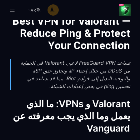
AR
Best VPN for Valorant —
Reduce Ping & Protect
Your Connection
تساعد FreeGuard VPN لاعبي Valorant في الحماية
من DDoS من خلال إخفاء IP، وتجاوز خنق ISP،
والتوجيه البديل إلى خوادم Riot، مما قد يساعد في
تحسين ping في بعض إعدادات الشبكة.
Valorant و VPNs: ما الذي
يعمل وما الذي يجب معرفته عن
Vanguard