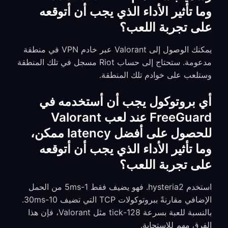
وما تأثير الأداء الذي يجب أن أتوقعه
على تجربة اللعب؟
يمكنك الوصول إلى Valorant عبر خادم VPN في منطقة
مدعومة. ستحتاج إلى حساب Riot مسجل في تلك المنطقة
وستلعب على خوادم تلك المنطقة.
أي بروتوكول يجب أن أستخدمه في
FreeGuard عند لعب Valorant
للحصول على أفضل latency ممكن،
وما تأثير الأداء الذي يجب أن أتوقعه
على تجربة اللعب؟
استخدم hysteria2. فهو يضيف فقط 1-5ms من الحمل
الإضافي مقارنةً ببروتوكولات TCP التي تضيف 10-30ms.
بالنسبة للعبة بسرعة 128-tick مثل Valorant، فإن هذا
الفرق مهم للاستجابة.