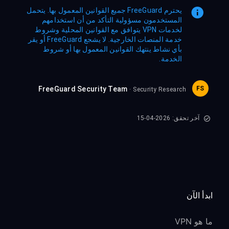
يحترم FreeGuard جميع القوانين المعمول بها. يتحمل
المستخدمون مسؤولية التأكد من أن استخدامهم
لخدمات VPN يتوافق مع القوانين المحلية وشروط
خدمة المنصات الخارجية. لا يشجع FreeGuard أو يقر
بأي نشاط ينتهك القوانين المعمول بها أو شروط
الخدمة.
FreeGuard Security Team
FS
· Security Research
آخر تحقق: 2026-04-15
ابدأ الآن
ما هو VPN