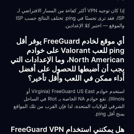
إذا كان توجيه VPN أكثر كفاءة من المسار الافتراضي لـ
ISP، فقد ترى تحسنًا في ping. تختلف النتائج حسب ISP
والموقع — اختبر كلا الإعدادين.
أي موقع لخادم FreeGuard يوفر أقل
ping للعب Valorant على خوادم
North American، وما الإعدادات التي
يجب أن أضبطها للحصول على أفضل
أداء ممكن في اللعب وأقل تأخير؟
استخدم خوادم FreeGuard US East (Virginia أو
Illinois). تقع خوادم NA الخاصة بـ Riot في الساحل
الشرقي للولايات المتحدة، لذا فإن القرب من تلك المواقع
يمنح أقل ping.
هل يمكنني استخدام FreeGuard VPN