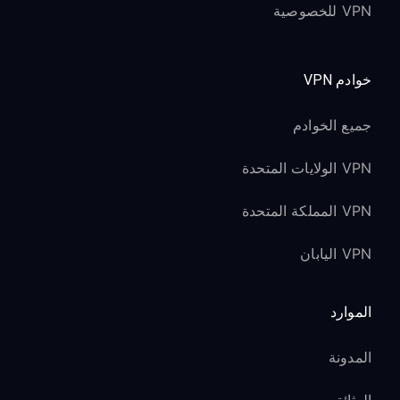
VPN للخصوصية
خوادم VPN
جميع الخوادم
VPN الولايات المتحدة
VPN المملكة المتحدة
VPN اليابان
الموارد
المدونة