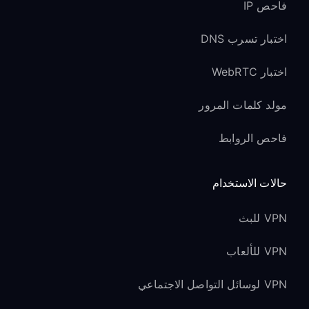
فاحص IP
اختبار تسرب DNS
اختبار WebRTC
مولد كلمات المرور
فاحص الروابط
حالات الاستخدام
VPN للبث
VPN للألعاب
VPN لوسائل التواصل الاجتماعي