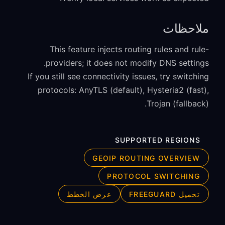
ملاحظات
This feature injects routing rules and rule-
providers; it does not modify DNS settings.
If you still see connectivity issues, try switching
protocols: AnyTLS (default), Hysteria2 (fast),
Trojan (fallback).
SUPPORTED REGIONS
GEOIP ROUTING OVERVIEW
PROTOCOL SWITCHING
تحميل FREEGUARD
عرض الخطط