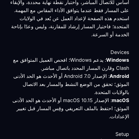
أساس للاتصال المباشر، واختبار نقطة نهاية محددة، والإبقاء
على المسار فقط عندما يتوافق الأداء المقاس مع المهمة.
استخدم هذه الصفحة لإعداد العمل عن بُعد في الولايات
المتحدة؛ فاختيار المسار إرشاد للمقارنة، وليس وعدًا بإتاحة
الخدمة أو السرعة.
Devices
Windows
: يدعم Windows؛ افحص العميل المتوافق مع
Clash وقارن المسار المحدد باتصال مباشر.
Android
: الإصدار Android 7.0 أو الأحدث هو الحد الأدنى
الموثق؛ تحقق من الوضع النشط والمسار بعد الاتصال
بالولايات المتحدة.
macOS
: الإصدار macOS 10.15 أو الأحدث هو الحد الأدنى
الموثق؛ احتفظ بالملف التعريفي وقِس المسار قبل تغيير
الإعدادات.
Setup