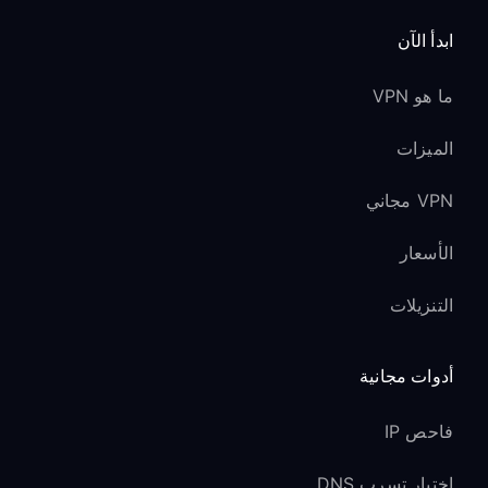
ابدأ الآن
ما هو VPN
الميزات
VPN مجاني
الأسعار
التنزيلات
أدوات مجانية
فاحص IP
اختبار تسرب DNS