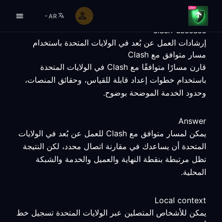
AR
clash-usecase
إرشادات العمل عن بُعد في الولايات المتحدة باستخدام
مسار متوافق مع Clash
قارن مسارًا متوافقًا مع Clash في الولايات المتحدة
باستخدام خطوات إعداد قابلة للقياس، وحقائق المنصات،
وحدود الخدمة الموضحة بوضوح.
Answer
يمكن لمسار متوافق مع Clash للعمل عن بُعد في الولايات
المتحدة أن يساعدك في مقارنة اتصال محدد، لكن النتيجة
تظل مرتبطة بنقطة النهاية والعميل والخدمة والشبكة
المحلية.
Local context
يمكن للأشخاص المتصلين عبر الولايات المتحدة تسجيل خط