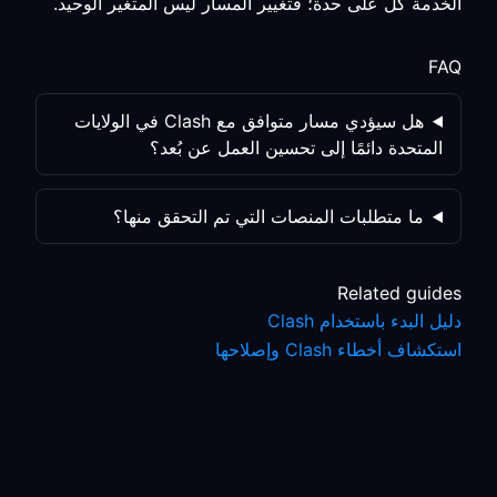
الخدمة كلٌّ على حدة؛ فتغيير المسار ليس المتغير الوحيد.
FAQ
هل سيؤدي مسار متوافق مع Clash في الولايات
المتحدة دائمًا إلى تحسين العمل عن بُعد؟
ما متطلبات المنصات التي تم التحقق منها؟
Related guides
دليل البدء باستخدام Clash
استكشاف أخطاء Clash وإصلاحها