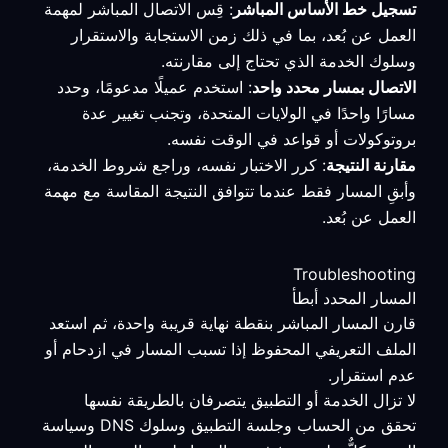
تسجيل خط الأساس المباشر
: قِس الاتصال المباشر لمهمة
العمل عن بُعد، بما في ذلك زمن الاستجابة والاستقرار
وسلوك الخدمة الذي تحتاج إلى مقارنته.
الاتصال بمسار محدد واحد
: استخدم عميلًا مدعومًا، وحدد
مسارًا واحدًا في الولايات المتحدة، وتجنب تغيير عدة
بروتوكولات أو قواعد في الوقت نفسه.
مقارنة النتيجة
: كرر الاختبار نفسه، وراجع شروط الخدمة،
وأبقِ المسار فقط عندما تتوافق النتيجة المقاسة مع مهمة
العمل عن بُعد.
Troubleshooting
المسار المحدد أبطأ
قارن المسار المباشر بنقطة نهاية قريبة واحدة، ثم استعد
الملف التعريفي المحفوظ إذا تسبب المسار في ازدحام أو
عدم استقرار.
لا تزال الخدمة أو التطبيق يتصرفان بالطريقة نفسها
تحقق من الحساب وجلسة التطبيق وسلوك DNS وسياسة