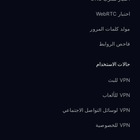
اختبار WebRTC
مولد كلمات المرور
فاحص الروابط
حالات الاستخدام
VPN للبث
VPN للألعاب
VPN لوسائل التواصل الاجتماعي
VPN للخصوصية