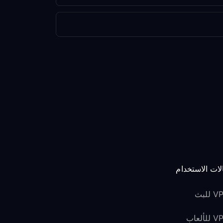
لات الاستخدام
للبث
لألعاب