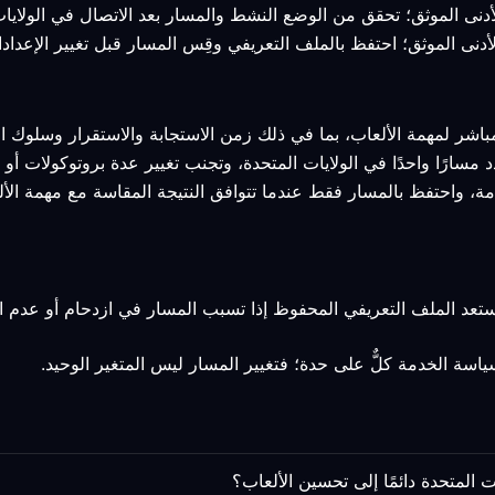
مباشر لمهمة الألعاب، بما في ذلك زمن الاستجابة والاستقرار وسلوك ال
د مسارًا واحدًا في الولايات المتحدة، وتجنب تغيير عدة بروتوكولات أ
مة، واحتفظ بالمسار فقط عندما تتوافق النتيجة المقاسة مع مهمة الأل
استعد الملف التعريفي المحفوظ إذا تسبب المسار في ازدحام أو عدم 