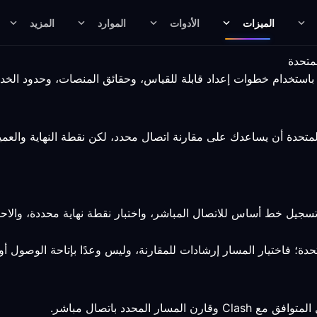
الميزات
الأدوات
الموارد
المزيد
متوافق مع Clash في الولايات المتحدة أن يساعدك على مقارنة اتصال محدد، لكن نقطة ا
تسجيل خط أساس للاتصال المباشر، واختبار نقطة نهاية محددة، والاحت
دة؛ فاختيار المسار إرشادات للمقارنة، وليس وعدًا بإتاحة الوصول أو 