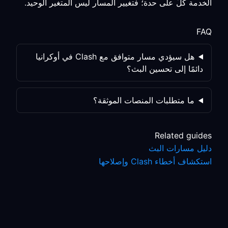
الخدمة كلٌّ على حدة؛ فتغيير المسار ليس المتغير الوحيد.
FAQ
هل سيؤدي مسار متوافق مع Clash في أوكرانيا
دائمًا إلى تحسين البث؟
ما متطلبات المنصات الموثقة؟
Related guides
دليل مسارات البث
استكشاف أخطاء Clash وإصلاحها