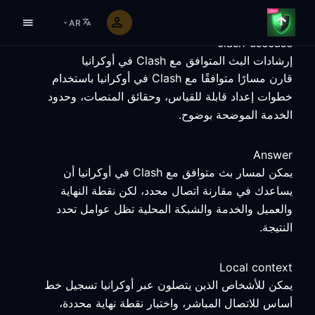
AR
clash-usecase
إرشادات البث المتوافق مع Clash في أوكرانيا
قارن مسارًا متوافقًا مع Clash في أوكرانيا باستخدام
خطوات إعداد قابلة للقياس، وحقائق المنصات، وحدود
الخدمة الموضحة بوضوح.
Answer
يمكن لمسار بث متوافق مع Clash في أوكرانيا أن
يساعدك في مقارنة اتصال محدد، لكن نقطة النهاية
والعميل والخدمة والشبكة المحلية تظل عوامل تحدد
النتيجة.
Local context
يمكن للأشخاص الذين يتصلون عبر أوكرانيا تسجيل خط
أساس للاتصال المباشر، واختبار نقطة نهاية محددة،