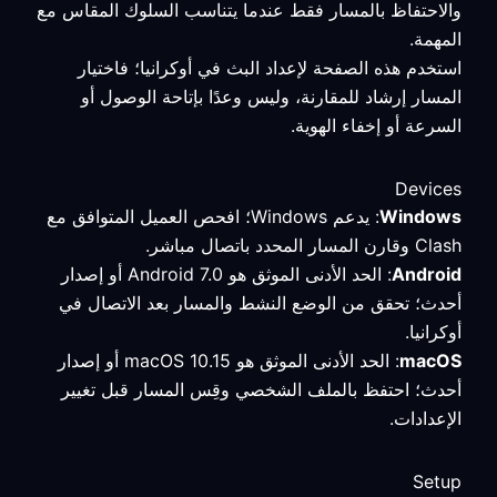
والاحتفاظ بالمسار فقط عندما يتناسب السلوك المقاس مع
المهمة.
استخدم هذه الصفحة لإعداد البث في أوكرانيا؛ فاختيار
المسار إرشاد للمقارنة، وليس وعدًا بإتاحة الوصول أو
السرعة أو إخفاء الهوية.
Devices
Windows
: يدعم Windows؛ افحص العميل المتوافق مع
Clash وقارن المسار المحدد باتصال مباشر.
Android
: الحد الأدنى الموثق هو Android 7.0 أو إصدار
أحدث؛ تحقق من الوضع النشط والمسار بعد الاتصال في
أوكرانيا.
macOS
: الحد الأدنى الموثق هو macOS 10.15 أو إصدار
أحدث؛ احتفظ بالملف الشخصي وقِس المسار قبل تغيير
الإعدادات.
Setup