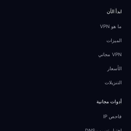
ابدأ الآن
ما هو VPN
الميزات
VPN مجاني
الأسعار
التنزيلات
أدوات مجانية
فاحص IP
اختبار تسرب DNS