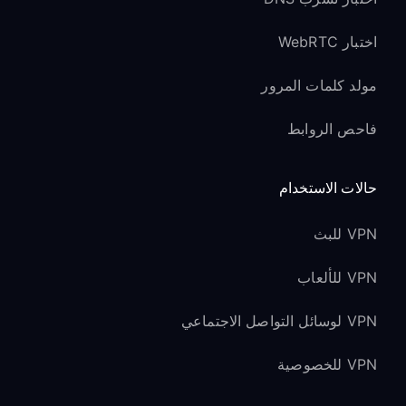
اختبار WebRTC
مولد كلمات المرور
فاحص الروابط
حالات الاستخدام
VPN للبث
VPN للألعاب
VPN لوسائل التواصل الاجتماعي
VPN للخصوصية