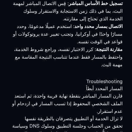
تسجيل خط الأساس المباشر
: قِس الاتصال المباشر لمهمة
البث، بما في ذلك زمن الاستجابة والاستقرار وسلوك
الخدمة الذي تحتاج إلى مقارنته.
الاتصال بمسار محدد واحد
: استخدم عميلًا مدعومًا، وحدد
مسارًا واحدًا في أوكرانيا، وتجنب تغيير عدة بروتوكولات أو
قواعد في الوقت نفسه.
مقارنة النتيجة
: كرر الاختبار نفسه، وراجع شروط الخدمة،
واحتفظ بالمسار فقط عندما تتناسب النتيجة المقاسة مع
مهمة البث.
Troubleshooting
المسار المحدد أبطأ
قارن المسار المباشر بنقطة نهاية قريبة واحدة، ثم استعد
الملف الشخصي المحفوظ إذا تسبب المسار في ازدحام أو
عدم استقرار.
لا تزال الخدمة أو التطبيق يتصرفان بالطريقة نفسها
تحقق من الحساب وجلسة التطبيق وسلوك DNS وسياسة