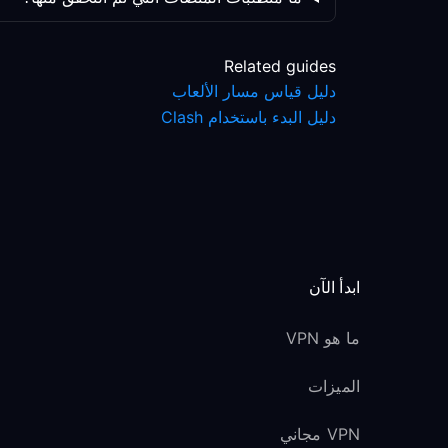
Related guides
دليل قياس مسار الألعاب
دليل البدء باستخدام Clash
ابدأ الآن
ما هو VPN
الميزات
VPN مجاني