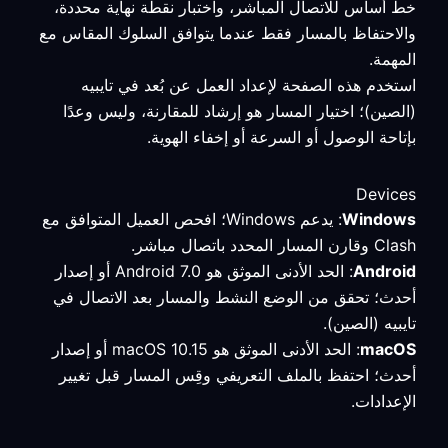
خط أساس للاتصال المباشر، واختبار نقطة نهاية محددة،
والاحتفاظ بالمسار فقط عندما يتوافق السلوك المقاس مع
المهمة.
استخدم هذه الصفحة لإعداد العمل عن بُعد في تايبيه
(الصين)؛ اختيار المسار هو إرشاد للمقارنة، وليس وعدًا
بإتاحة الوصول أو السرعة أو إخفاء الهوية.
Devices
Windows
: يدعم Windows؛ افحص العميل المتوافق مع
Clash وقارن المسار المحدد باتصال مباشر.
Android
: الحد الأدنى الموثق هو Android 7.0 أو إصدار
أحدث؛ تحقق من الوضع النشط والمسار بعد الاتصال في
تايبيه (الصين).
macOS
: الحد الأدنى الموثق هو macOS 10.15 أو إصدار
أحدث؛ احتفظ بالملف التعريفي وقِس المسار قبل تغيير
الإعدادات.