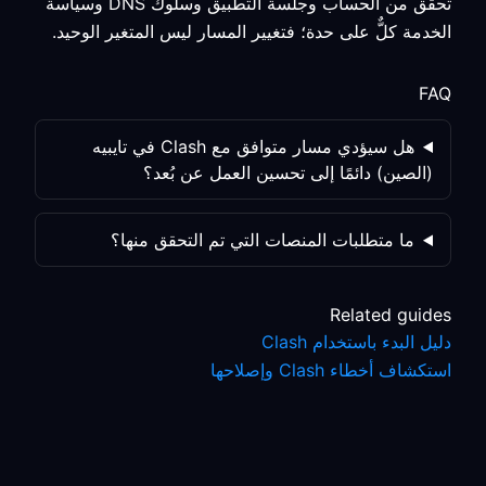
تحقق من الحساب وجلسة التطبيق وسلوك DNS وسياسة
الخدمة كلٌّ على حدة؛ فتغيير المسار ليس المتغير الوحيد.
FAQ
هل سيؤدي مسار متوافق مع Clash في تايبيه
(الصين) دائمًا إلى تحسين العمل عن بُعد؟
ما متطلبات المنصات التي تم التحقق منها؟
Related guides
دليل البدء باستخدام Clash
استكشاف أخطاء Clash وإصلاحها