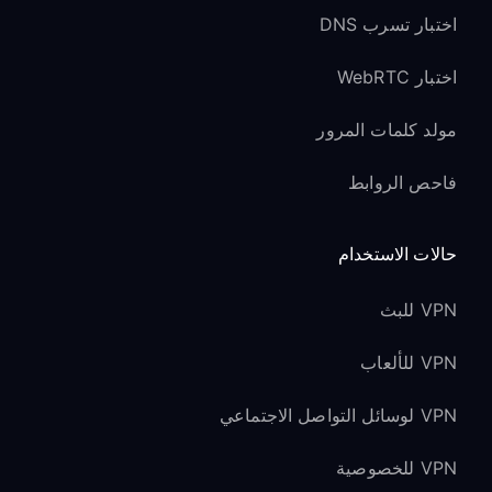
اختبار تسرب DNS
اختبار WebRTC
مولد كلمات المرور
فاحص الروابط
حالات الاستخدام
VPN للبث
VPN للألعاب
VPN لوسائل التواصل الاجتماعي
VPN للخصوصية