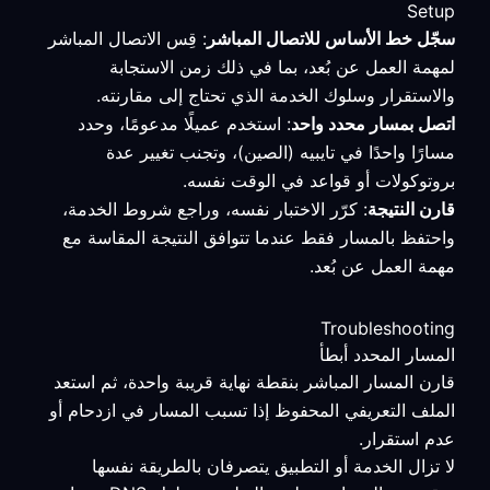
Setup
سجّل خط الأساس للاتصال المباشر
: قِس الاتصال المباشر
لمهمة العمل عن بُعد، بما في ذلك زمن الاستجابة
والاستقرار وسلوك الخدمة الذي تحتاج إلى مقارنته.
اتصل بمسار محدد واحد
: استخدم عميلًا مدعومًا، وحدد
مسارًا واحدًا في تايبيه (الصين)، وتجنب تغيير عدة
بروتوكولات أو قواعد في الوقت نفسه.
قارن النتيجة
: كرّر الاختبار نفسه، وراجع شروط الخدمة،
واحتفظ بالمسار فقط عندما تتوافق النتيجة المقاسة مع
مهمة العمل عن بُعد.
Troubleshooting
المسار المحدد أبطأ
قارن المسار المباشر بنقطة نهاية قريبة واحدة، ثم استعد
الملف التعريفي المحفوظ إذا تسبب المسار في ازدحام أو
عدم استقرار.
لا تزال الخدمة أو التطبيق يتصرفان بالطريقة نفسها