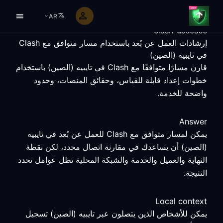
AR
clash-usecase
إرشادات العمل عن بُعد باستخدام مسار متوافق مع Clash
في تايبيه (الصين)
قارن مسارًا متوافقًا مع Clash في تايبيه (الصين) باستخدام
خطوات إعداد قابلة للقياس، وحقائق المنصات، وحدود
واضحة للخدمة.
Answer
يمكن لمسار متوافق مع Clash للعمل عن بُعد في تايبيه
(الصين) أن يساعدك في مقارنة اتصال محدد، لكن نقطة
النهاية والعميل والخدمة والشبكة المحلية تظل عوامل تحدد
النتيجة.
Local context
يمكن للأشخاص الذين يتصلون عبر تايبيه (الصين) تسجيل