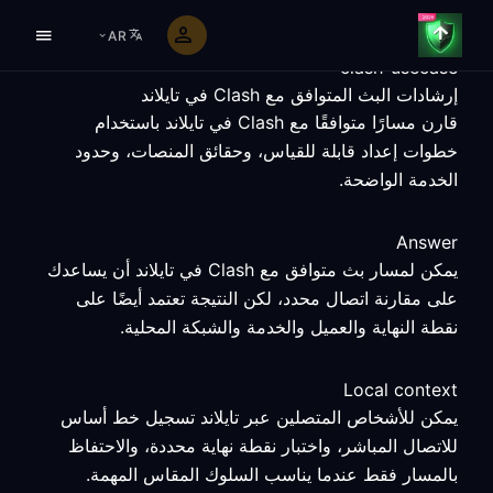
AR
clash-usecase
إرشادات البث المتوافق مع Clash في تايلاند
قارن مسارًا متوافقًا مع Clash في تايلاند باستخدام
خطوات إعداد قابلة للقياس، وحقائق المنصات، وحدود
الخدمة الواضحة.
Answer
يمكن لمسار بث متوافق مع Clash في تايلاند أن يساعدك
على مقارنة اتصال محدد، لكن النتيجة تعتمد أيضًا على
نقطة النهاية والعميل والخدمة والشبكة المحلية.
Local context
يمكن للأشخاص المتصلين عبر تايلاند تسجيل خط أساس
للاتصال المباشر، واختبار نقطة نهاية محددة، والاحتفاظ
بالمسار فقط عندما يناسب السلوك المقاس المهمة.