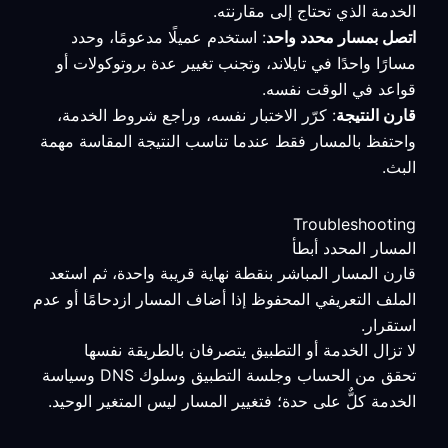
الخدمة الذي تحتاج إلى مقارنته.
اتصل بمسار محدد واحد
: استخدم عميلًا مدعومًا، وحدد
مسارًا واحدًا في تايلاند، وتجنب تغيير عدة بروتوكولات أو
قواعد في الوقت نفسه.
قارن النتيجة
: كرّر الاختبار نفسه، وراجع شروط الخدمة،
واحتفظ بالمسار فقط عندما تناسب النتيجة المقاسة مهمة
البث.
Troubleshooting
المسار المحدد أبطأ
قارن المسار المباشر بنقطة نهاية قريبة واحدة، ثم استعد
الملف التعريفي المحفوظ إذا أضاف المسار ازدحامًا أو عدم
استقرار.
لا تزال الخدمة أو التطبيق يتصرفان بالطريقة نفسها
تحقق من الحساب وجلسة التطبيق وسلوك DNS وسياسة
الخدمة كلٌّ على حدة؛ فتغيير المسار ليس المتغير الوحيد.