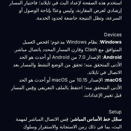
استخدم هذه الصفحة لإعداد البث في تايلاند؛ فاختيار المسار
إرشادي لغرض المقارنة، وليس وعدًا بإتاحة الوصول أو
السرعة، وتظل النتيجة خاضعة لحدود الخدمة.
Devices
Windows
: نظام Windows مدعوم؛ افحص العميل
المتوافق مع Clash وقارن المسار المحدد باتصال مباشر.
Android
: الإصدار 7.0 من Android أو أحدث هو الحد
الأدنى المتحقق منه؛ تحقق من الوضع النشط والمسار بعد
الاتصال في تايلاند.
macOS
: الإصدار 10.15 من macOS أو أحدث هو الحد
الأدنى المتحقق منه؛ احتفظ بالملف التعريفي وقِس المسار
قبل تغيير الإعدادات.
Setup
سجّل خط الأساس المباشر
: قِس الاتصال المباشر لمهمة
البث، بما في ذلك زمن الاستجابة والاستقرار وسلوك