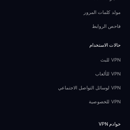
مولد كلمات المرور
فاحص الروابط
حالات الاستخدام
VPN للبث
VPN للألعاب
VPN لوسائل التواصل الاجتماعي
VPN للخصوصية
خوادم VPN