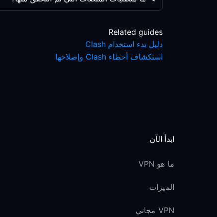
Related guides
دليل بدء استخدام Clash
استكشاف أخطاء Clash وإصلاحها
ابدأ الآن
ما هو VPN
الميزات
VPN مجاني