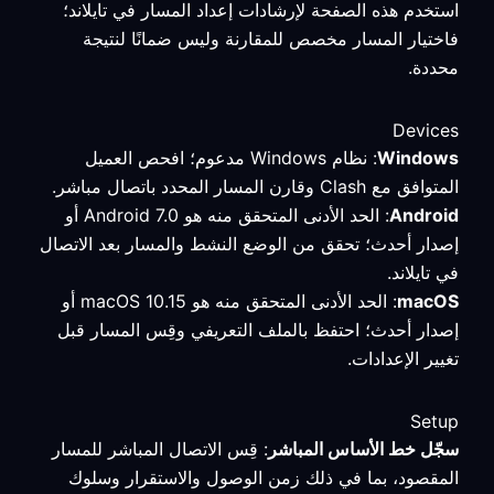
استخدم هذه الصفحة لإرشادات إعداد المسار في تايلاند؛
فاختيار المسار مخصص للمقارنة وليس ضمانًا لنتيجة
محددة.
Devices
Windows
: نظام Windows مدعوم؛ افحص العميل
المتوافق مع Clash وقارن المسار المحدد باتصال مباشر.
Android
: الحد الأدنى المتحقق منه هو Android 7.0 أو
إصدار أحدث؛ تحقق من الوضع النشط والمسار بعد الاتصال
في تايلاند.
macOS
: الحد الأدنى المتحقق منه هو macOS 10.15 أو
إصدار أحدث؛ احتفظ بالملف التعريفي وقِس المسار قبل
تغيير الإعدادات.
Setup
سجّل خط الأساس المباشر
: قِس الاتصال المباشر للمسار
المقصود، بما في ذلك زمن الوصول والاستقرار وسلوك