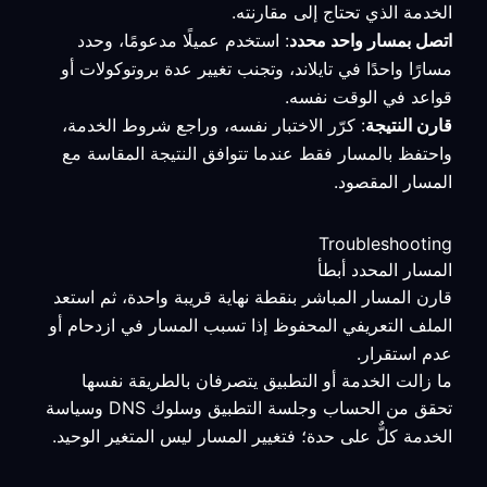
الخدمة الذي تحتاج إلى مقارنته.
اتصل بمسار واحد محدد
: استخدم عميلًا مدعومًا، وحدد
مسارًا واحدًا في تايلاند، وتجنب تغيير عدة بروتوكولات أو
قواعد في الوقت نفسه.
قارن النتيجة
: كرّر الاختبار نفسه، وراجع شروط الخدمة،
واحتفظ بالمسار فقط عندما تتوافق النتيجة المقاسة مع
المسار المقصود.
Troubleshooting
المسار المحدد أبطأ
قارن المسار المباشر بنقطة نهاية قريبة واحدة، ثم استعد
الملف التعريفي المحفوظ إذا تسبب المسار في ازدحام أو
عدم استقرار.
ما زالت الخدمة أو التطبيق يتصرفان بالطريقة نفسها
تحقق من الحساب وجلسة التطبيق وسلوك DNS وسياسة
الخدمة كلٌّ على حدة؛ فتغيير المسار ليس المتغير الوحيد.