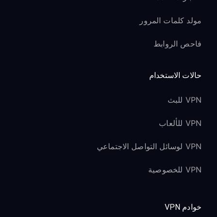
مولد كلمات المرور
فاحص الروابط
حالات الاستخدام
VPN للبث
VPN للألعاب
VPN لوسائل التواصل الاجتماعي
VPN للخصوصية
خوادم VPN