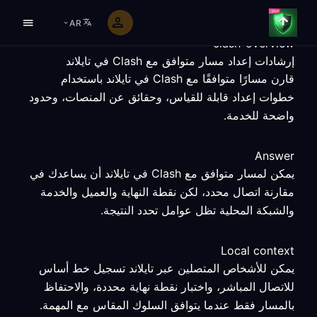
AR
clash-overview
إرشادات إعداد مسار متوافق مع Clash في تايلاند
قارن مسارًا متوافقًا مع Clash في تايلاند باستخدام
خطوات إعداد قابلة للقياس، وحقائق عن المنصات، وحدود
واضحة للخدمة.
Answer
يمكن لمسار متوافق مع Clash في تايلاند أن يساعدك في
مقارنة اتصال محدد، لكن نقطة النهاية والعميل والخدمة
والشبكة المحلية تظل عوامل تحدد النتيجة.
Local context
يمكن للأشخاص المتصلين عبر تايلاند تسجيل خط أساس
للاتصال المباشر، واختبار نقطة نهاية محددة، والاحتفاظ
بالمسار فقط عندما يتوافق السلوك المقاس مع المهمة.