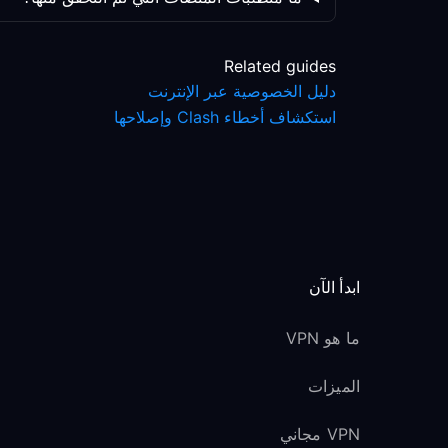
Related guides
دليل الخصوصية عبر الإنترنت
استكشاف أخطاء Clash وإصلاحها
ابدأ الآن
ما هو VPN
الميزات
VPN مجاني