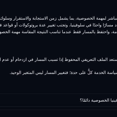
مباشر لمهمة الخصوصية، بما يشمل زمن الاستجابة والاستقرار وسلوك ا
دد مسارًا واحدًا في سلوفينيا، وتجنب تغيير عدة بروتوكولات أو قواعد
مة، واحتفظ بالمسار فقط عندما تناسب النتيجة المقاسة مهمة الخصو
استعد الملف التعريفي المحفوظ إذا تسبب المسار في ازدحام أو عدم ا