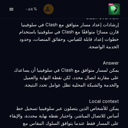
AR
clash-overview
إرشادات إعداد مسار متوافق مع Clash في سلوفينيا
قارن مسارًا متوافقًا مع Clash في سلوفينيا باستخدام
خطوات إعداد قابلة للقياس، وحقائق المنصات، وحدود
الخدمة الواضحة.
Answer
يمكن لمسار متوافق مع Clash في سلوفينيا أن يساعدك
على مقارنة اتصال محدد، لكن نقطة النهاية والعميل
والخدمة والشبكة المحلية تظل عوامل تحدد النتيجة.
Local context
يمكن للأشخاص الذين يتصلون عبر سلوفينيا تسجيل خط
أساس للاتصال المباشر، واختبار نقطة نهاية محددة، والإبقاء
على المسار فقط عندما يتوافق السلوك المقاس مع