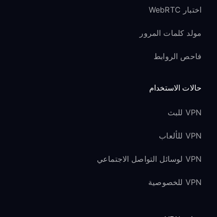
اختبار WebRTC
مولد كلمات المرور
فاحص الروابط
حالات الاستخدام
VPN للبث
VPN للألعاب
VPN لوسائل التواصل الاجتماعي
VPN للخصوصية