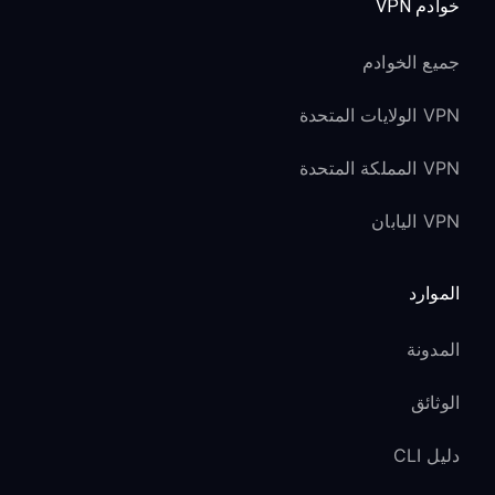
خوادم VPN
جميع الخوادم
VPN الولايات المتحدة
VPN المملكة المتحدة
VPN اليابان
الموارد
المدونة
الوثائق
دليل CLI