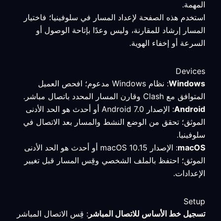
المهمة.
استخدم هذه الصفحة لإعداد المسار في سلوفينيا؛ فاختيار
المسار إرشاد للمقارنة، وليس وعدًا بإتاحة الوصول أو
السرعة أو إخفاء الهوية.
Devices
Windows
: نظام Windows مدعوم؛ افحص العميل
المتوافق مع Clash وقارن المسار المحدد باتصال مباشر.
Android
: الإصدار Android 7.0 أو أحدث هو الحد الأدنى
الموثق؛ تحقق من الوضع النشط والمسار بعد الاتصال في
سلوفينيا.
macOS
: الإصدار macOS 10.15 أو أحدث هو الحد الأدنى
الموثق؛ احتفظ بالملف الشخصي وقِس المسار قبل تغيير
الإعدادات.
Setup
تسجيل خط الأساس للاتصال المباشر
: قِس الاتصال المباشر