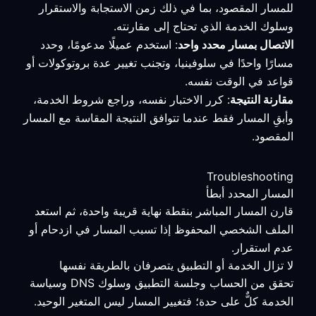
للمسار المقصود، بما في ذلك زمن الاستجابة والاستقرار
وسلوك الخدمة الذي تحتاج إلى مقارنته.
الاتصال بمسار محدد واحد
: استخدم عميلًا مدعومًا، وحدد
مسارًا واحدًا في سلوفينيا، وتجنب تغيير عدة بروتوكولات أو
قواعد في الوقت نفسه.
مقارنة النتيجة
: كرر الاختبار نفسه، وراجع شروط الخدمة،
وأبقِ المسار فقط عندما تتوافق النتيجة المقاسة مع المسار
المقصود.
Troubleshooting
المسار المحدد أبطأ
قارن المسار المباشر بنقطة نهاية قريبة واحدة، ثم استعد
الملف الشخصي المحفوظ إذا تسبب المسار في ازدحام أو
عدم استقرار.
لا تزال الخدمة أو التطبيق يتصرفان بالطريقة نفسها
تحقق من الحساب وجلسة التطبيق وسلوك DNS وسياسة
الخدمة كلٌّ على حدة؛ فتغيير المسار ليس المتغير الوحيد.