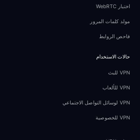
اختبار WebRTC
مولد كلمات المرور
فاحص الروابط
حالات الاستخدام
VPN للبث
VPN للألعاب
VPN لوسائل التواصل الاجتماعي
VPN للخصوصية