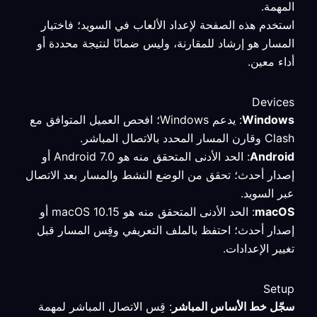
المهمة.
استخدم هذه الصفحة لإعداد الألعاب في السويد؛ فاختيار
المسار هو إرشاد للمقارنة، وليس ضمانًا لنتيجة محددة أو
أداء معين.
Devices
Windows
: يدعم Windows؛ افحص العميل المتوافق مع
Clash وقارن المسار المحدد بالاتصال المباشر.
Android
: الحد الأدنى المتحقق منه هو Android 7.0 أو
إصدار أحدث؛ تحقق من الوضع النشط والمسار بعد الاتصال
عبر السويد.
macOS
: الحد الأدنى المتحقق منه هو macOS 10.15 أو
إصدار أحدث؛ احتفظ بالملف التعريفي وقِس المسار قبل
تغيير الإعدادات.
Setup
سجّل خط الأساس المباشر
: قِس الاتصال المباشر لمهمة