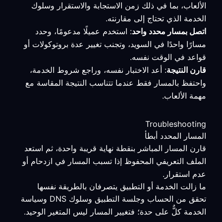
الألعاب، بما في ذلك زمن الاستجابة والاستقرار وسلوك
الخدمة الذي تحتاج إلى مقارنته.
اتصل بمسار محدد واحد
: استخدم عميلًا مدعومًا، وحدد
مسارًا واحدًا في السويد، وتجنب تغيير عدة بروتوكولات أو
قواعد في الوقت نفسه.
قارن النتيجة
: أعد الاختبار نفسه، وراجع شروط الخدمة،
واحتفظ بالمسار فقط عندما تتناسب النتيجة المقاسة مع
مهمة الألعاب.
Troubleshooting
المسار المحدد أبطأ
قارن المسار المباشر بنقطة نهاية قريبة واحدة، ثم استعد
الملف التعريفي المحفوظ إذا تسبب المسار في ازدحام أو
عدم استقرار.
ما زالت الخدمة أو التطبيق يتصرفان بالطريقة نفسها
تحقق من الحساب وجلسة التطبيق وسلوك DNS وسياسة
الخدمة كلٌّ على حدة؛ فتغيير المسار ليس المتغير الوحيد.