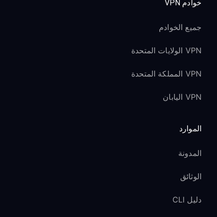
خوادم VPN
جميع الخوادم
VPN الولايات المتحدة
VPN المملكة المتحدة
VPN اليابان
الموارد
المدونة
الوثائق
دليل CLI