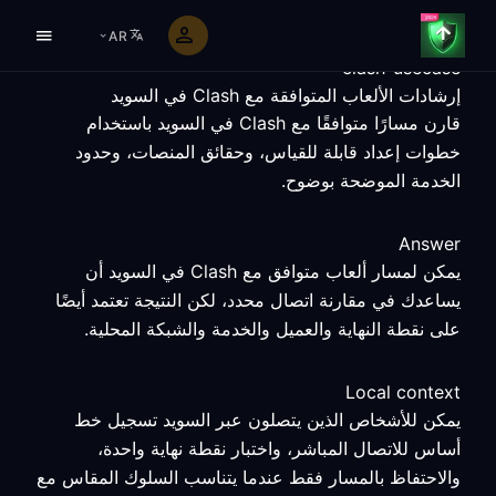
AR
clash-usecase
إرشادات الألعاب المتوافقة مع Clash في السويد
قارن مسارًا متوافقًا مع Clash في السويد باستخدام
خطوات إعداد قابلة للقياس، وحقائق المنصات، وحدود
الخدمة الموضحة بوضوح.
Answer
يمكن لمسار ألعاب متوافق مع Clash في السويد أن
يساعدك في مقارنة اتصال محدد، لكن النتيجة تعتمد أيضًا
على نقطة النهاية والعميل والخدمة والشبكة المحلية.
Local context
يمكن للأشخاص الذين يتصلون عبر السويد تسجيل خط
أساس للاتصال المباشر، واختبار نقطة نهاية واحدة،
والاحتفاظ بالمسار فقط عندما يتناسب السلوك المقاس مع