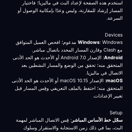
استخدم هذه الصفحة لإعداد البث في ماليزيا؛ فاختيار
المسار إرشاد للمقارنة، وليس وعدًا بإمكانية الوصول أو
السرعة.
Devices
Windows
: Windows مدعوم؛ افحص العميل المتوافق
مع Clash وقارن المسار المحدد باتصال مباشر.
Android
: الإصدار Android 7.0 أو الأحدث هو الحد الأدنى
المتحقق منه؛ تحقق من الوضع والمسار النشطين بعد
الاتصال في ماليزيا.
macOS
: الإصدار macOS 10.15 أو الأحدث هو الحد الأدنى
المتحقق منه؛ احتفظ بالملف التعريفي وقِس المسار قبل
تغيير الإعدادات.
Setup
سجّل خط الأساس المباشر
: قِس الاتصال المباشر لمهمة
البث، بما في ذلك زمن الاستجابة والاستقرار وسلوك