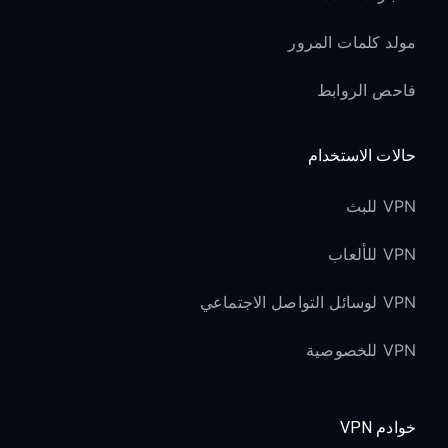
مولد كلمات المرور
فاحص الروابط
حالات الاستخدام
VPN للبث
VPN للألعاب
VPN لوسائل التواصل الاجتماعي
VPN للخصوصية
خوادم VPN