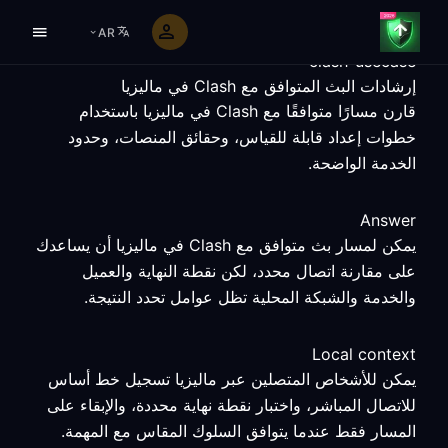
AR
clash-usecase
إرشادات البث المتوافق مع Clash في ماليزيا
قارن مسارًا متوافقًا مع Clash في ماليزيا باستخدام
خطوات إعداد قابلة للقياس، وحقائق المنصات، وحدود
الخدمة الواضحة.
Answer
يمكن لمسار بث متوافق مع Clash في ماليزيا أن يساعدك
على مقارنة اتصال محدد، لكن نقطة النهاية والعميل
والخدمة والشبكة المحلية تظل عوامل تحدد النتيجة.
Local context
يمكن للأشخاص المتصلين عبر ماليزيا تسجيل خط أساس
للاتصال المباشر، واختبار نقطة نهاية محددة، والإبقاء على
المسار فقط عندما يتوافق السلوك المقاس مع المهمة.