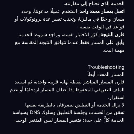
الخدمة الذي تحتاج إلى مقارنته.
اتصل بمسار محدد واحد
: استخدم عميلًا مدعومًا، وحدد
مسارًا واحدًا في ماليزيا، وتجنب تغيير عدة بروتوكولات أو
قواعد في الوقت نفسه.
قارن النتيجة
: كرّر الاختبار نفسه، وراجع شروط الخدمة،
وأبقِ على المسار فقط عندما تتوافق النتيجة المقاسة مع
مهمة البث.
Troubleshooting
المسار المحدد أبطأ
قارن المسار المباشر بنقطة نهاية قريبة واحدة، ثم استعد
الملف التعريفي المحفوظ إذا أضاف المسار ازدحامًا أو عدم
استقرار.
لا تزال الخدمة أو التطبيق يتصرفان بالطريقة نفسها
تحقق من الحساب وجلسة التطبيق وسلوك DNS وسياسة
الخدمة كلٌّ على حدة؛ فتغيير المسار ليس المتغير الوحيد.