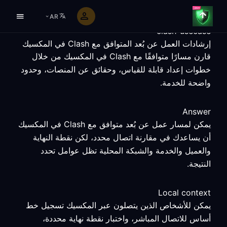
AR
clash-usecase
إرشادات العمل عن بُعد المتوافق مع Clash في المكسيك
قارن مسارًا متوافقًا مع Clash في المكسيك من خلال
خطوات إعداد قابلة للقياس، وحقائق عن المنصات، وحدود
واضحة للخدمة.
Answer
يمكن لمسار عمل عن بُعد متوافق مع Clash في المكسيك
أن يساعدك في مقارنة اتصال محدد، لكن نقطة النهاية
والعميل والخدمة والشبكة المحلية تظل عوامل تحدد
النتيجة.
Local context
يمكن للأشخاص الذين يتصلون عبر المكسيك تسجيل خط
أساس للاتصال المباشر، واختبار نقطة نهاية محددة،