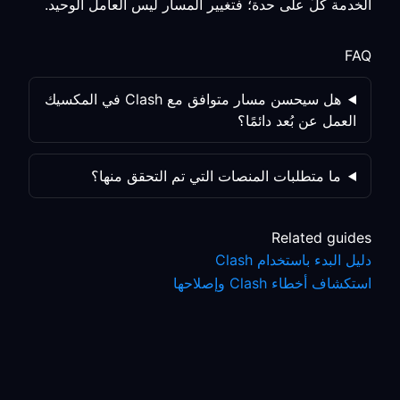
الخدمة كلٌّ على حدة؛ فتغيير المسار ليس العامل الوحيد.
FAQ
هل سيحسن مسار متوافق مع Clash في المكسيك
العمل عن بُعد دائمًا؟
ما متطلبات المنصات التي تم التحقق منها؟
Related guides
دليل البدء باستخدام Clash
استكشاف أخطاء Clash وإصلاحها