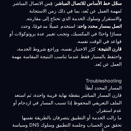
سجّل خط الأساس للاتصال المباشر
: قِس الاتصال المباشر
لمهمة العمل عن بُعد، بما في ذلك زمن الاستجابة
والاستقرار وسلوك الخدمة الذي تحتاج إلى مقارنته.
اتصل بمسار محدد واحد
: استخدم عميلًا مدعومًا، وحدد
مسارًا واحدًا في المكسيك، وتجنب تغيير عدة بروتوكولات أو
قواعد في الوقت نفسه.
قارن النتيجة
: كرّر الاختبار نفسه، وراجع شروط الخدمة،
واحتفظ بالمسار فقط عندما تناسب النتيجة المقاسة مهمة
العمل عن بُعد.
Troubleshooting
المسار المحدد أبطأ
قارن المسار المباشر بنقطة نهاية قريبة واحدة، ثم استعد
الملف التعريفي المحفوظ إذا تسبب المسار في ازدحام أو
عدم استقرار.
ما زالت الخدمة أو التطبيق يتصرفان بالطريقة نفسها
تحقق من الحساب وجلسة التطبيق وسلوك DNS وسياسة