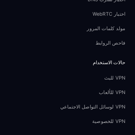
اختبار WebRTC
مولد كلمات المرور
فاحص الروابط
حالات الاستخدام
VPN للبث
VPN للألعاب
VPN لوسائل التواصل الاجتماعي
VPN للخصوصية