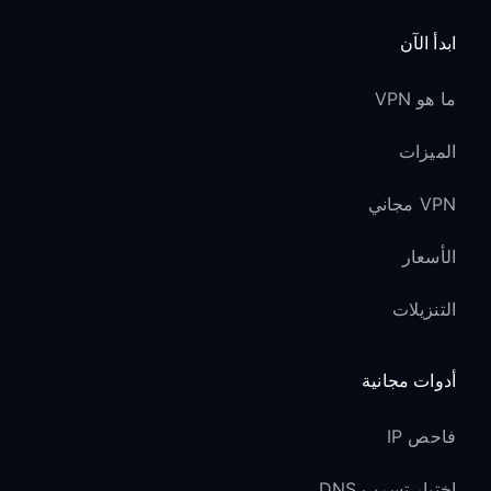
ابدأ الآن
ما هو VPN
الميزات
VPN مجاني
الأسعار
التنزيلات
أدوات مجانية
فاحص IP
اختبار تسرب DNS