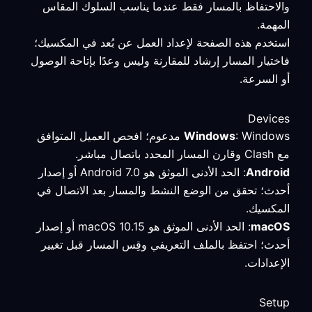
والاحتفاظ بالمسار فقط عندما يناسب السلوك المقاس
المهمة.
استخدم هذه الصفحة لإعداد العمل عن بُعد في المكسيك؛
فاختيار المسار إرشاد للمقارنة وليس وعدًا بإتاحة الوصول
أو السرعة.
Devices
Windows
: Windows مدعوم؛ افحص العميل المتوافق
مع Clash وقارن المسار المحدد باتصال مباشر.
Android
: الحد الأدنى الموثق هو Android 7.0 أو إصدار
أحدث؛ تحقق من الوضع النشط والمسار بعد الاتصال في
المكسيك.
macOS
: الحد الأدنى الموثق هو macOS 10.15 أو إصدار
أحدث؛ احتفظ بالملف التعريفي وقِس المسار قبل تغيير
الإعدادات.
Setup