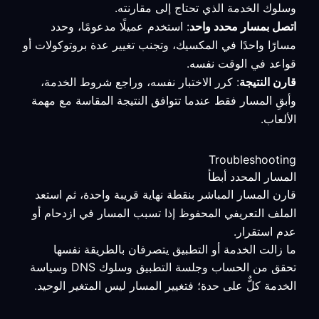
وسلوك الخدمة الذي تحتاج إلى مقارنته.
اتصل بمسار محدد واحد
: استخدم عميلًا مدعومًا، وحدد
مسارًا واحدًا في المكسيك، وتجنب تغيير عدة بروتوكولات أو
قواعد في الوقت نفسه.
قارن النتيجة
: كرر الاختبار نفسه، وراجع شروط الخدمة،
وأبقِ المسار فقط عندما تتوافق النتيجة المقاسة مع مهمة
الألعاب.
Troubleshooting
المسار المحدد أبطأ
قارن المسار المباشر بنقطة نهاية قريبة واحدة، ثم استعد
الملف التعريفي المحفوظ إذا تسبب المسار في ازدحام أو
عدم استقرار.
ما زالت الخدمة أو التطبيق يتصرفان بالطريقة نفسها
تحقق من الحساب وجلسة التطبيق وسلوك DNS وسياسة
الخدمة كلٌّ على حدة؛ فتغيير المسار ليس المتغير الوحيد.