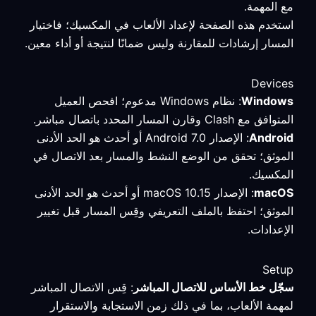
مع المهمة.
استخدم هذه الصفحة لإعداد الألعاب في المكسيك؛ فاختيار
المسار إرشادات للمقارنة وليس ضمانًا لنتيجة أو أداء معين.
Devices
Windows
: نظام Windows مدعوم؛ افحص العميل
المتوافق مع Clash وقارن المسار المحدد باتصال مباشر.
Android
: الإصدار Android 7.0 أو أحدث هو الحد الأدنى
الموثق؛ تحقق من الوضع النشط والمسار بعد الاتصال في
المكسيك.
macOS
: الإصدار macOS 10.15 أو أحدث هو الحد الأدنى
الموثق؛ احتفظ بالملف التعريفي وقِس المسار قبل تغيير
الإعدادات.
Setup
سجّل خط الأساس للاتصال المباشر
: قِس الاتصال المباشر
لمهمة الألعاب، بما في ذلك زمن الاستجابة والاستقرار