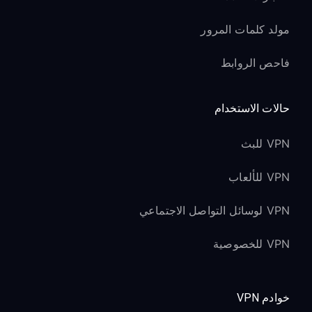
مولد كلمات المرور
فاحص الروابط
حالات الاستخدام
VPN للبث
VPN للألعاب
VPN لوسائل التواصل الاجتماعي
VPN للخصوصية
خوادم VPN