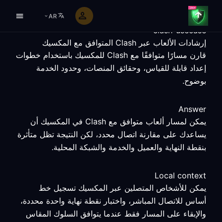
AR
clash-usecase
إرشادات الألعاب عبر Clash المتوافق مع المكسيك
قارن مسارًا متوافقًا مع Clash للمكسيك باستخدام خطوات
إعداد قابلة للقياس، وحقائق المنصات، وحدود الخدمة
بوضوح.
Answer
يمكن لمسار ألعاب متوافق مع Clash في المكسيك أن
يساعدك على مقارنة اتصال محدد، لكن النتيجة تظل متأثرة
بنقطة النهاية والعميل والخدمة والشبكة المحلية.
Local context
يمكن للأشخاص المتصلين عبر المكسيك تسجيل خط
أساس للاتصال المباشر، واختبار نقطة نهاية واحدة محددة،
والإبقاء على المسار فقط عندما يتوافق السلوك المقاس