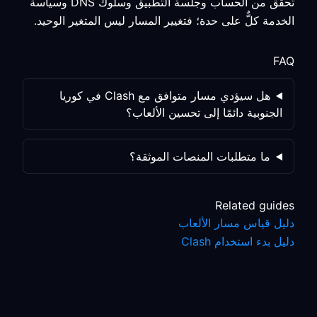
تحقق من الحساب وجلسة التطبيق وسلوك DNS وسياسة
الخدمة كلٌّ على حدة؛ فتغيير المسار ليس المتغير الوحيد.
FAQ
هل سيؤدي مسار متوافق مع Clash في كوريا
الجنوبية دائمًا إلى تحسين الألعاب؟
ما متطلبات المنصات الموثقة؟
Related guides
دليل قياس مسار الألعاب
دليل بدء استخدام Clash