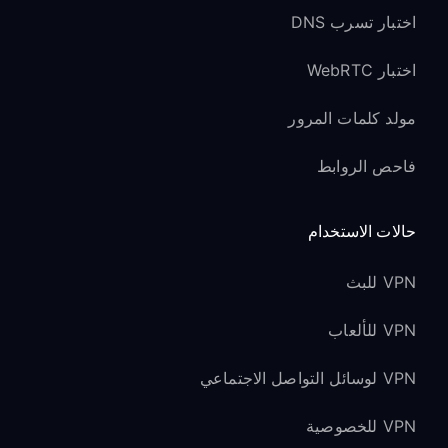
اختبار تسرب DNS
اختبار WebRTC
مولد كلمات المرور
فاحص الروابط
حالات الاستخدام
VPN للبث
VPN للألعاب
VPN لوسائل التواصل الاجتماعي
VPN للخصوصية