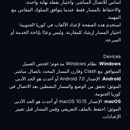
أساس للاتصال المباشر، واختبار نقطة نهاية واحدة،
والاحتفاظ بالمسار فقط عندما يتوافق السلوك المقاس مع
المهمة.
استخدم هذه الصفحة لإعداد الألعاب في كوريا الجنوبية؛
اختيار المسار إرشاد للمقارنة، وليس وعدًا بإتاحة الخدمة أو
السرعة.
Devices
Windows
: نظام Windows مدعوم؛ افحص العميل
المتوافق مع Clash وقارن المسار المحدد باتصال مباشر.
Android
: الإصدار Android 7.0 أو أحدث هو الحد الأدنى
الموثق؛ تحقق من الوضع والمسار النشطين بعد الاتصال في
كوريا الجنوبية.
macOS
: الإصدار macOS 10.15 أو أحدث هو الحد الأدنى
الموثق؛ احتفظ بالملف التعريفي وقِس المسار قبل تغيير
الإعدادات.