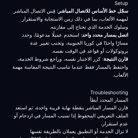
Setup
سجّل خط الأساس للاتصال المباشر
: قِس الاتصال المباشر
لمهمة الألعاب، بما في ذلك زمن الاستجابة والاستقرار
وسلوك الخدمة الذي تحتاج إلى مقارنته.
اتصل بمسار محدد واحد
: استخدم عميلًا مدعومًا، وحدد
مسارًا واحدًا في كوريا الجنوبية، وتجنب تغيير عدة
بروتوكولات أو قواعد في الوقت نفسه.
قارن النتيجة
: كرر الاختبار نفسه، وراجع شروط الخدمة،
واحتفظ بالمسار فقط عندما تناسب النتيجة المقاسة مهمة
الألعاب.
Troubleshooting
المسار المحدد أبطأ
قارن المسار المباشر بنقطة نهاية قريبة واحدة، ثم استعد
الملف التعريفي المحفوظ إذا تسبب المسار في ازدحام أو
عدم استقرار.
لا تزال الخدمة أو التطبيق يعملان بالطريقة نفسها