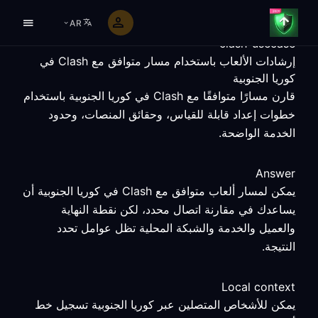
AR
clash-usecase
إرشادات الألعاب باستخدام مسار متوافق مع Clash في
كوريا الجنوبية
قارن مسارًا متوافقًا مع Clash في كوريا الجنوبية باستخدام
خطوات إعداد قابلة للقياس، وحقائق المنصات، وحدود
الخدمة الواضحة.
Answer
يمكن لمسار ألعاب متوافق مع Clash في كوريا الجنوبية أن
يساعدك في مقارنة اتصال محدد، لكن نقطة النهاية
والعميل والخدمة والشبكة المحلية تظل عوامل تحدد
النتيجة.
Local context
يمكن للأشخاص المتصلين عبر كوريا الجنوبية تسجيل خط