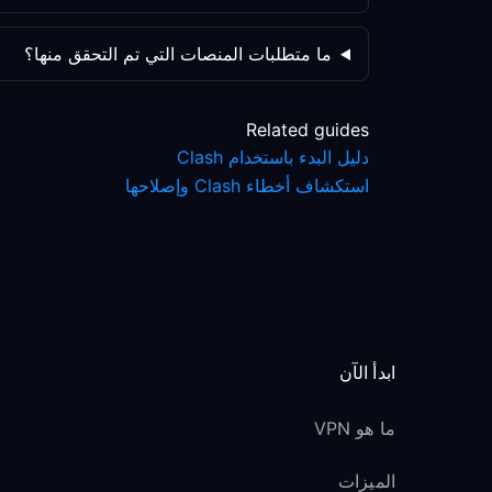
ما متطلبات المنصات التي تم التحقق منها؟
Related guides
دليل البدء باستخدام Clash
استكشاف أخطاء Clash وإصلاحها
ابدأ الآن
ما هو VPN
الميزات