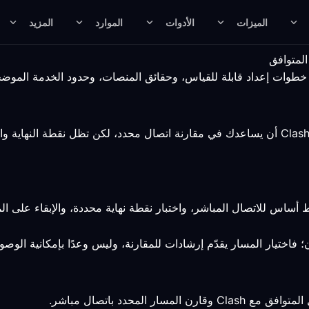
الميزات
الأدوات
الموارد
المزيد
يمكن لمسار للعمل عن بُعد في اليابان ومتوافق مع Clash أن يساعدك في مقارنة اتصال محدد، لك
أساس للاتصال المباشر، واختبار نقطة نهاية محددة، والإبقاء على 
 فاختيار المسار يقدّم إرشادات للمقارنة، وليس وعدًا بإمكانية الوصول