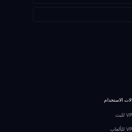
لات الاستخدام
للبث
لألعاب