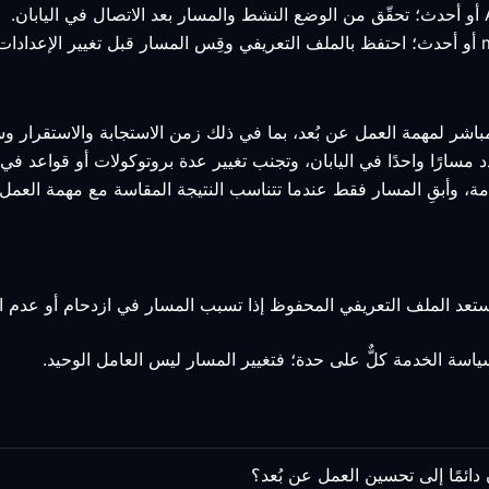
مباشر لمهمة العمل عن بُعد، بما في ذلك زمن الاستجابة والاستقرار وس
د مسارًا واحدًا في اليابان، وتجنب تغيير عدة بروتوكولات أو قواعد ف
مة، وأبقِ المسار فقط عندما تتناسب النتيجة المقاسة مع مهمة العمل 
استعد الملف التعريفي المحفوظ إذا تسبب المسار في ازدحام أو عدم ا