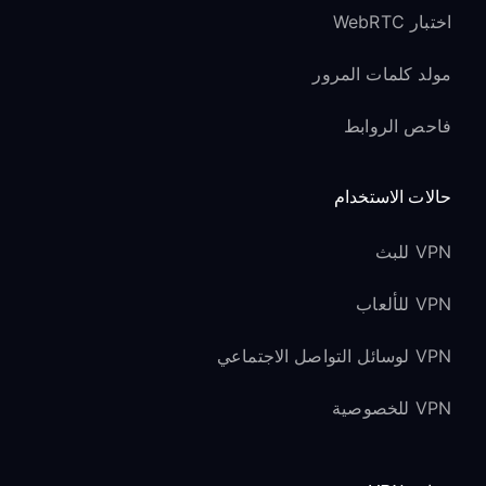
اختبار WebRTC
مولد كلمات المرور
فاحص الروابط
حالات الاستخدام
VPN للبث
VPN للألعاب
VPN لوسائل التواصل الاجتماعي
VPN للخصوصية