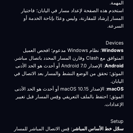
المهمة.
استخدم هذه الصفحة لإعداد مسار في اليابان؛ فاختيار
المسار إرشاد للمقارنة، وليس وعدًا بإتاحة الخدمة أو
السرعة.
Devices
Windows
: نظام Windows مدعوم؛ افحص العميل
المتوافق مع Clash وقارن المسار المحدد باتصال مباشر.
Android
: الإصدار Android 7.0 أو أحدث هو الحد الأدنى
الموثق؛ تحقق من الوضع النشط والمسار بعد الاتصال في
اليابان.
macOS
: الإصدار macOS 10.15 أو أحدث هو الحد الأدنى
الموثق؛ احتفظ بالملف التعريفي وقِس المسار قبل تغيير
الإعدادات.
Setup
سجّل خط الأساس المباشر
: قِس الاتصال المباشر للمسار