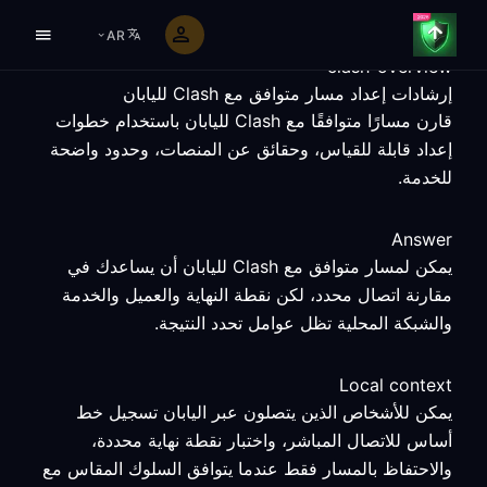
AR
clash-overview
إرشادات إعداد مسار متوافق مع Clash لليابان
قارن مسارًا متوافقًا مع Clash لليابان باستخدام خطوات
إعداد قابلة للقياس، وحقائق عن المنصات، وحدود واضحة
للخدمة.
Answer
يمكن لمسار متوافق مع Clash لليابان أن يساعدك في
مقارنة اتصال محدد، لكن نقطة النهاية والعميل والخدمة
والشبكة المحلية تظل عوامل تحدد النتيجة.
Local context
يمكن للأشخاص الذين يتصلون عبر اليابان تسجيل خط
أساس للاتصال المباشر، واختبار نقطة نهاية محددة،
والاحتفاظ بالمسار فقط عندما يتوافق السلوك المقاس مع