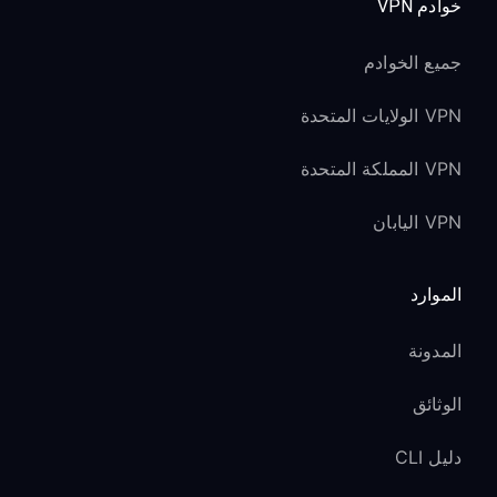
خوادم VPN
جميع الخوادم
VPN الولايات المتحدة
VPN المملكة المتحدة
VPN اليابان
الموارد
المدونة
الوثائق
دليل CLI