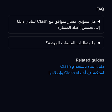
FAQ
هل سيؤدي مسار متوافق مع Clash لليابان دائمًا
إلى تحسين إعداد المسار؟
ما متطلبات المنصات الموثقة؟
Related guides
دليل البدء باستخدام Clash
استكشاف أخطاء Clash وإصلاحها