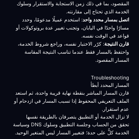
المقصود، بما في ذلك زمن الاستجابة والاستقرار وسلوك
الخدمة الذي تحتاج إلى مقارنته.
اتصل بمسار محدد واحد
: استخدم عميلًا مدعومًا، وحدد
مسارًا واحدًا في اليابان، وتجنب تغيير عدة بروتوكولات أو
قواعد في الوقت نفسه.
قارن النتيجة
: كرّر الاختبار نفسه، وراجع شروط الخدمة،
واحتفظ بالمسار فقط عندما تناسب النتيجة المقاسة
المسار المقصود.
Troubleshooting
المسار المحدد أبطأ
قارن المسار المباشر بنقطة نهاية قريبة واحدة، ثم استعد
الملف التعريفي المحفوظ إذا تسبب المسار في ازدحام أو
عدم استقرار.
لا تزال الخدمة أو التطبيق يتصرفان بالطريقة نفسها
تحقق من الحساب وجلسة التطبيق وسلوك DNS وسياسة
الخدمة كلٌّ على حدة؛ فتغيير المسار ليس المتغير الوحيد.