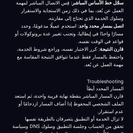
سجّل خط الأساس المباشر
: قِس الاتصال المباشر لمهمة
العمل عن بُعد، بما في ذلك زمن الاستجابة والاستقرار
وسلوك الخدمة الذي تحتاج إلى مقارنته.
اتصل بمسار محدد واحد
: استخدم عميلًا مدعومًا، وحدد
مسارًا واحدًا في إيطاليا، وتجنب تغيير عدة بروتوكولات أو
قواعد في الوقت نفسه.
قارن النتيجة
: كرر الاختبار نفسه، وراجع شروط الخدمة،
واحتفظ بالمسار فقط عندما تتوافق النتيجة المقاسة مع
مهمة العمل عن بُعد.
Troubleshooting
المسار المحدد أبطأ
قارن المسار المباشر بنقطة نهاية قريبة واحدة، ثم استعد
الملف الشخصي المحفوظ إذا أضاف المسار ازدحامًا أو
عدم استقرار.
لا تزال الخدمة أو التطبيق يتصرفان بالطريقة نفسها
تحقق من الحساب وجلسة التطبيق وسلوك DNS وسياسة