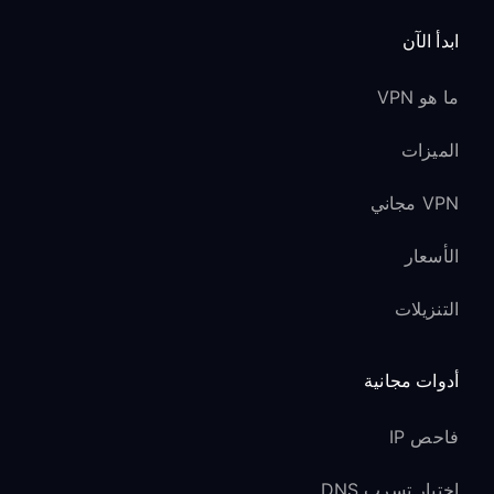
ابدأ الآن
ما هو VPN
الميزات
VPN مجاني
الأسعار
التنزيلات
أدوات مجانية
فاحص IP
اختبار تسرب DNS