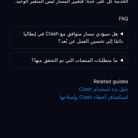
الخدمة كلٌّ على حدة؛ فتغيير المسار ليس المتغير الوحيد.
FAQ
هل سيؤدي مسار متوافق مع Clash في إيطاليا
دائمًا إلى تحسين العمل عن بُعد؟
ما متطلبات المنصات التي تم التحقق منها؟
Related guides
دليل بدء استخدام Clash
استكشاف أخطاء Clash وإصلاحها