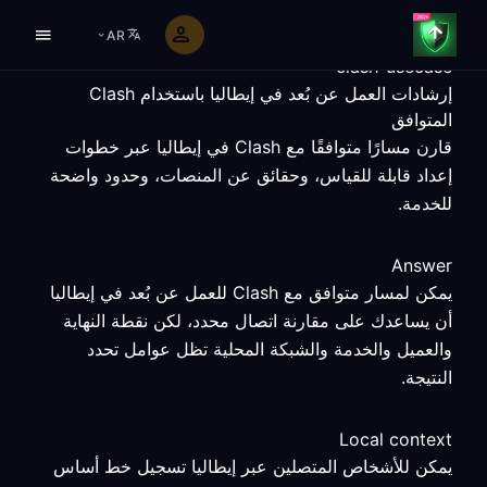
AR
clash-usecase
إرشادات العمل عن بُعد في إيطاليا باستخدام Clash
المتوافق
قارن مسارًا متوافقًا مع Clash في إيطاليا عبر خطوات
إعداد قابلة للقياس، وحقائق عن المنصات، وحدود واضحة
للخدمة.
Answer
يمكن لمسار متوافق مع Clash للعمل عن بُعد في إيطاليا
أن يساعدك على مقارنة اتصال محدد، لكن نقطة النهاية
والعميل والخدمة والشبكة المحلية تظل عوامل تحدد
النتيجة.
Local context
يمكن للأشخاص المتصلين عبر إيطاليا تسجيل خط أساس