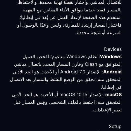
للاتصال المباشر، واختبار نقطة نهاية محددة، والاحتفاظ
بالمسار فقط عندما يتوافق الأداء المقاس مع المهمة.
استخدم هذه الصفحة لإعداد العمل عن بُعد في إيطاليا؛
فاختيار المسار إرشاد للمقارنة، وليس وعدًا بالوصول أو
السرعة أو نتيجة محددة.
Devices
Windows
: نظام Windows مدعوم؛ افحص العميل
المتوافق مع Clash وقارن المسار المحدد باتصال مباشر.
Android
: الإصدار Android 7.0 أو الأحدث هو الحد الأدنى
المتحقق منه؛ تحقق من الوضع النشط والمسار بعد الاتصال
في إيطاليا.
macOS
: الإصدار macOS 10.15 أو الأحدث هو الحد الأدنى
المتحقق منه؛ احتفظ بالملف الشخصي وقِس المسار قبل
تغيير الإعدادات.
Setup