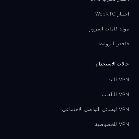
اختبار WebRTC
مولد كلمات المرور
فاحص الروابط
حالات الاستخدام
VPN للبث
VPN للألعاب
VPN لوسائل التواصل الاجتماعي
VPN للخصوصية