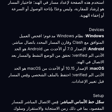
استخدم هذه الصفحة لإعداد مسار في الهند؛ فاختيار المسار
هو إرشاد للمقارنة، وليس وعدًا بإتاحة الوصول أو السرعة
أو إخفاء الهوية.
Devices
Windows
: نظام Windows مدعوم؛ افحص العميل
المتوافق مع Clash وقارن المسار المحدد باتصال مباشر.
Android
: الإصدار 7.0 أو الأحدث من Android هو الحد
الأدنى الم verified؛ تحقق من الوضع النشط والمسار بعد
الاتصال في الهند.
macOS
: الإصدار 10.15 أو الأحدث من macOS هو الحد
الأدنى الم verified؛ احتفظ بالملف الشخصي وقِس المسار
قبل تغيير الإعدادات.
Setup
سجّل خط الأساس المباشر
: قِس الاتصال المباشر للمسار
المقصود، بما في ذلك زمن الاستجابة والاستقرار وسلوك