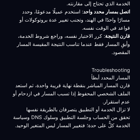
الخدمة الذي تحتاج إلى مقارنته.
اتصل بمسار محدد واحد
: استخدم عميلًا مدعومًا، وحدد
مسارًا واحدًا في الهند، وتجنب تغيير عدة بروتوكولات أو
قواعد في الوقت نفسه.
قارن النتيجة
: كرر الاختبار نفسه، وراجع شروط الخدمة،
وأبقِ المسار فقط عندما تناسب النتيجة المقيسة المسار
المقصود.
Troubleshooting
المسار المحدد أبطأ
قارن المسار المباشر بنقطة نهاية قريبة واحدة، ثم استعد
الملف الشخصي المحفوظ إذا تسبب المسار في ازدحام أو
عدم استقرار.
لا تزال الخدمة أو التطبيق يتصرفان بالطريقة نفسها
تحقق من الحساب وجلسة التطبيق وسلوك DNS وسياسة
الخدمة كلٌّ على حدة؛ فتغيير المسار ليس المتغير الوحيد.