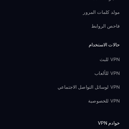
مولد كلمات المرور
فاحص الروابط
حالات الاستخدام
VPN للبث
VPN للألعاب
VPN لوسائل التواصل الاجتماعي
VPN للخصوصية
خوادم VPN