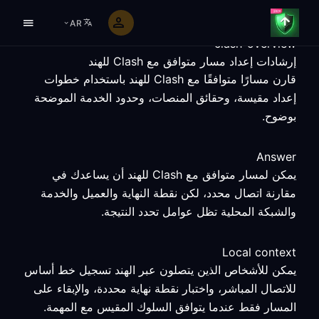
AR
clash-overview
إرشادات إعداد مسار متوافق مع Clash للهند
قارن مسارًا متوافقًا مع Clash للهند باستخدام خطوات
إعداد مقيسة، وحقائق المنصات، وحدود الخدمة الموضحة
بوضوح.
Answer
يمكن لمسار متوافق مع Clash للهند أن يساعدك في
مقارنة اتصال محدد، لكن نقطة النهاية والعميل والخدمة
والشبكة المحلية تظل عوامل تحدد النتيجة.
Local context
يمكن للأشخاص الذين يتصلون عبر الهند تسجيل خط أساس
للاتصال المباشر، واختبار نقطة نهاية محددة، والإبقاء على
المسار فقط عندما يتوافق السلوك المقيس مع المهمة.