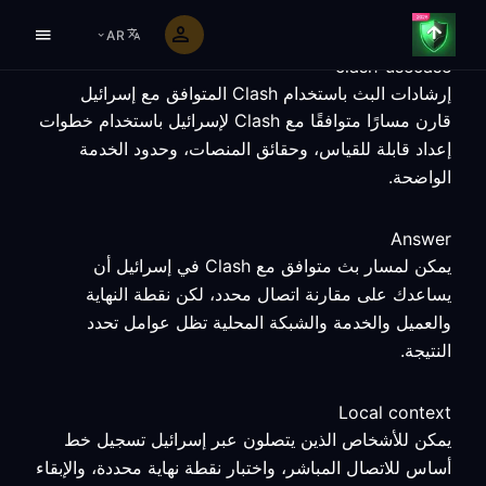
AR
clash-usecase
إرشادات البث باستخدام Clash المتوافق مع إسرائيل
قارن مسارًا متوافقًا مع Clash لإسرائيل باستخدام خطوات
إعداد قابلة للقياس، وحقائق المنصات، وحدود الخدمة
الواضحة.
Answer
يمكن لمسار بث متوافق مع Clash في إسرائيل أن
يساعدك على مقارنة اتصال محدد، لكن نقطة النهاية
والعميل والخدمة والشبكة المحلية تظل عوامل تحدد
النتيجة.
Local context
يمكن للأشخاص الذين يتصلون عبر إسرائيل تسجيل خط
أساس للاتصال المباشر، واختبار نقطة نهاية محددة، والإبقاء