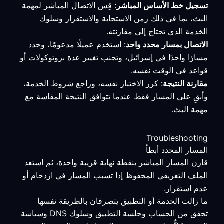
تسجيل خط الأساس المباشر
: قِس الاتصال المباشر لمهمة
البث، بما في ذلك زمن الاستجابة والاستقرار وسلوك
الخدمة الذي تحتاج إلى مقارنته.
الاتصال بمسار محدد واحد
: استخدم عميلًا مدعومًا، وحدد
مسارًا واحدًا في إسرائيل، وتجنب تغيير عدة بروتوكولات أو
قواعد في الوقت نفسه.
مقارنة النتيجة
: كرر الاختبار نفسه، وراجع شروط الخدمة،
وأبقِ على المسار فقط عندما تتوافق النتيجة المقاسة مع
مهمة البث.
Troubleshooting
المسار المحدد أبطأ
قارن المسار المباشر بنقطة نهاية قريبة واحدة، ثم استعد
الملف التعريفي المحفوظ إذا تسبب المسار في ازدحام أو
عدم استقرار.
ما زالت الخدمة أو التطبيق يتصرفان بالطريقة نفسها
تحقق من الحساب وجلسة التطبيق وسلوك DNS وسياسة