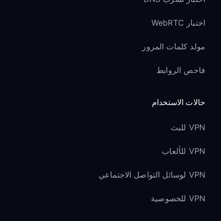
اختبار WebRTC
مولد كلمات المرور
فاحص الروابط
حالات الاستخدام
VPN للبث
VPN للألعاب
VPN لوسائل التواصل الاجتماعي
VPN للخصوصية