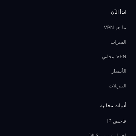
ابدأ الآن
ما هو VPN
الميزات
VPN مجاني
الأسعار
التنزيلات
أدوات مجانية
فاحص IP
اختبار تسرب DNS