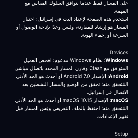
على المسار فقط عندما يتوافق السلوك المقاس مع
المهمة.
استخدم هذه الصفحة لإعداد البث في إسرائيل؛ اختيار
المسار هو إرشاد للمقارنة، وليس وعدًا بإتاحة الوصول أو
السرعة أو إخفاء الهوية.
Devices
Windows
: نظام Windows مدعوم؛ افحص العميل
المتوافق مع Clash وقارن المسار المحدد باتصال مباشر.
Android
: الإصدار Android 7.0 أو أحدث هو الحد الأدنى
المُتحقق منه؛ تحقق من الوضع والمسار النشطين بعد
الاتصال في إسرائيل.
macOS
: الإصدار macOS 10.15 أو أحدث هو الحد الأدنى
المُتحقق منه؛ احتفظ بالملف التعريفي وقِس المسار قبل
تغيير الإعدادات.
Setup