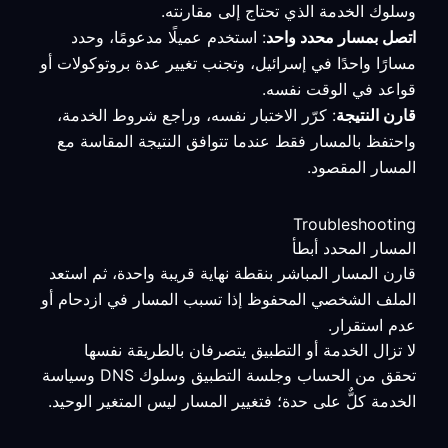
وسلوك الخدمة الذي تحتاج إلى مقارنته.
اتصل بمسار محدد واحد
: استخدم عميلًا مدعومًا، وحدد
مسارًا واحدًا في إسرائيل، وتجنب تغيير عدة بروتوكولات أو
قواعد في الوقت نفسه.
قارن النتيجة
: كرّر الاختبار نفسه، وراجع شروط الخدمة،
واحتفظ بالمسار فقط عندما تتوافق النتيجة المقاسة مع
المسار المقصود.
Troubleshooting
المسار المحدد أبطأ
قارن المسار المباشر بنقطة نهاية قريبة واحدة، ثم استعد
الملف الشخصي المحفوظ إذا تسبب المسار في ازدحام أو
عدم استقرار.
لا تزال الخدمة أو التطبيق يتصرفان بالطريقة نفسها
تحقق من الحساب وجلسة التطبيق وسلوك DNS وسياسة
الخدمة كلٌّ على حدة؛ فتغيير المسار ليس المتغير الوحيد.