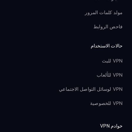
مولد كلمات المرور
فاحص الروابط
حالات الاستخدام
VPN للبث
VPN للألعاب
VPN لوسائل التواصل الاجتماعي
VPN للخصوصية
خوادم VPN