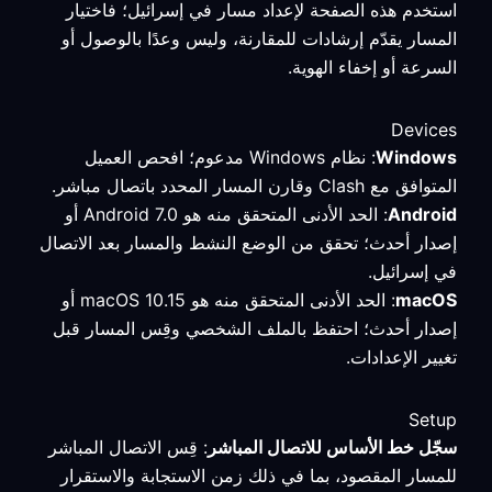
استخدم هذه الصفحة لإعداد مسار في إسرائيل؛ فاختيار
المسار يقدّم إرشادات للمقارنة، وليس وعدًا بالوصول أو
السرعة أو إخفاء الهوية.
Devices
Windows
: نظام Windows مدعوم؛ افحص العميل
المتوافق مع Clash وقارن المسار المحدد باتصال مباشر.
Android
: الحد الأدنى المتحقق منه هو Android 7.0 أو
إصدار أحدث؛ تحقق من الوضع النشط والمسار بعد الاتصال
في إسرائيل.
macOS
: الحد الأدنى المتحقق منه هو macOS 10.15 أو
إصدار أحدث؛ احتفظ بالملف الشخصي وقِس المسار قبل
تغيير الإعدادات.
Setup
سجّل خط الأساس للاتصال المباشر
: قِس الاتصال المباشر
للمسار المقصود، بما في ذلك زمن الاستجابة والاستقرار