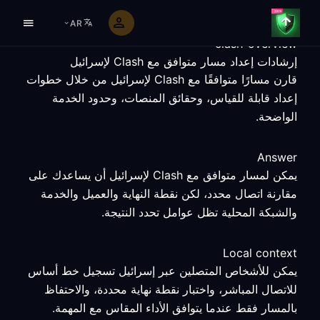
AR
clash-overview
إرشادات إعداد مسار متوافق مع Clash لإسرائيل
قارن مسارًا متوافقًا مع Clash لإسرائيل من خلال خطوات
إعداد قابلة للقياس، وحقائق المنصات، وحدود الخدمة
الواضحة.
Answer
يمكن لمسار متوافق مع Clash لإسرائيل أن يساعدك على
مقارنة اتصال محدد، لكن نقطة النهاية والعميل والخدمة
والشبكة المحلية تظل عوامل تحدد النتيجة.
Local context
يمكن للأشخاص المتصلين عبر إسرائيل تسجيل خط أساس
للاتصال المباشر، واختبار نقطة نهاية محددة، والاحتفاظ
بالمسار فقط عندما يتوافق الأداء المقاس مع المهمة.