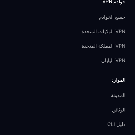
خوادم VPN
جميع الخوادم
VPN الولايات المتحدة
VPN المملكة المتحدة
VPN اليابان
الموارد
المدونة
الوثائق
دليل CLI