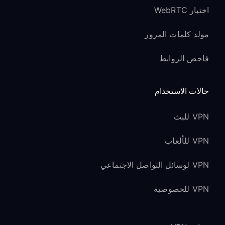
اختبار WebRTC
مولد كلمات المرور
فاحص الروابط
حالات الاستخدام
VPN للبث
VPN للألعاب
VPN لوسائل التواصل الاجتماعي
VPN للخصوصية