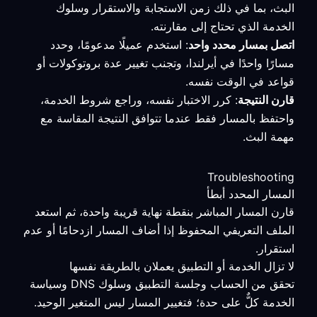
البث، بما في ذلك زمن الاستجابة والاستقرار وسلوك
الخدمة الذي تحتاج إلى مقارنته.
اتصل بمسار محدد واحد
: استخدم عميلًا مدعومًا، وحدد
مسارًا واحدًا في أيرلندا، وتجنب تغيير عدة بروتوكولات أو
قواعد في الوقت نفسه.
قارن النتيجة
: كرر الاختبار نفسه، وراجع شروط الخدمة،
واحتفظ بالمسار فقط عندما تتوافق النتيجة المقاسة مع
مهمة البث.
Troubleshooting
المسار المحدد أبطأ
قارن المسار المباشر بنقطة نهاية قريبة واحدة، ثم استعد
الملف التعريفي المحفوظ إذا أضاف المسار ازدحامًا أو عدم
استقرار.
لا تزال الخدمة أو التطبيق يعملان بالطريقة نفسها
تحقق من الحساب وجلسة التطبيق وسلوك DNS وسياسة
الخدمة كلٌّ على حدة؛ فتغيير المسار ليس المتغير الوحيد.