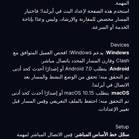
المهمة.
استخدم هذه الصفحة لإعداد البث في أيرلندا؛ فاختيار
المسار مخصص للمقارنة والإرشاد، وليس وعدًا بإتاحة
الخدمة أو السرعة.
Devices
Windows
: يدعم Windows؛ افحص العميل المتوافق مع
Clash وقارن المسار المحدد باتصال مباشر.
Android
: يتطلب Android 7.0 أو إصدارًا أحدث كحد أدنى
تم التحقق منه؛ تحقق من الوضع النشط والمسار بعد
الاتصال في أيرلندا.
macOS
: يتطلب macOS 10.15 أو إصدارًا أحدث كحد أدنى
تم التحقق منه؛ احتفظ بالملف التعريفي وقِس المسار قبل
تغيير الإعدادات.
Setup
سجّل خط الأساس المباشر
: قِس الاتصال المباشر لمهمة