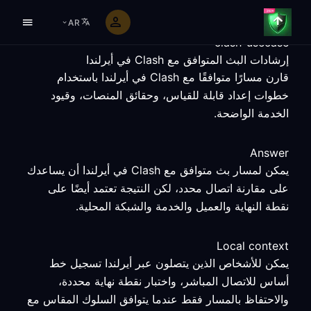
AR
clash-usecase
إرشادات البث المتوافق مع Clash في أيرلندا
قارن مسارًا متوافقًا مع Clash في أيرلندا باستخدام
خطوات إعداد قابلة للقياس، وحقائق المنصات، وقيود
الخدمة الواضحة.
Answer
يمكن لمسار بث متوافق مع Clash في أيرلندا أن يساعدك
على مقارنة اتصال محدد، لكن النتيجة تعتمد أيضًا على
نقطة النهاية والعميل والخدمة والشبكة المحلية.
Local context
يمكن للأشخاص الذين يتصلون عبر أيرلندا تسجيل خط
أساس للاتصال المباشر، واختبار نقطة نهاية محددة،
والاحتفاظ بالمسار فقط عندما يتوافق السلوك المقاس مع