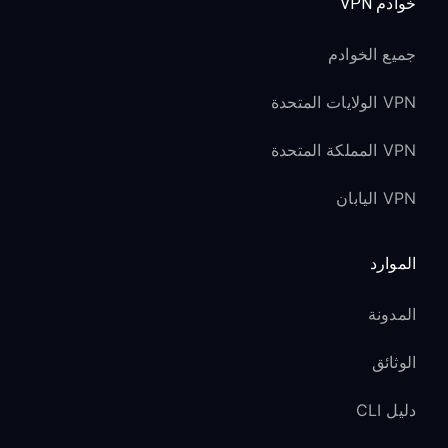
خوادم VPN
جميع الخوادم
VPN الولايات المتحدة
VPN المملكة المتحدة
VPN اليابان
الموارد
المدونة
الوثائق
دليل CLI