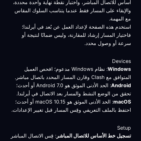
أساس للاتصال المباشر، واختبار نقطة نهاية واحدة محددة،
والإبقاء على المسار فقط عندما يتناسب السلوك المقاس
مع المهمة.
استخدم هذه الصفحة لإعداد العمل عن بُعد في أيرلندا؛
فاختيار المسار إرشاد للمقارنة، وليس ضمانًا لنتيجة أو
سرعة أو وصول محدد.
Devices
Windows
: نظام Windows مدعوم؛ افحص العميل
المتوافق مع Clash وقارن المسار المحدد باتصال مباشر.
Android
: الحد الأدنى الموثق هو Android 7.0 أو أحدث؛
تحقق من الوضع النشط والمسار بعد الاتصال في أيرلندا.
macOS
: الحد الأدنى الموثق هو macOS 10.15 أو أحدث؛
احتفظ بالملف التعريفي وقِس المسار قبل تغيير الإعدادات.
Setup
تسجيل خط الأساس للاتصال المباشر
: قِس الاتصال المباشر