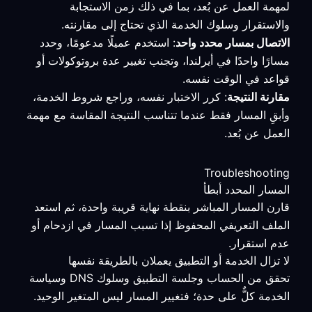
لمهمة العمل عن بُعد، بما في ذلك زمن الاستجابة
والاستقرار وسلوك الخدمة الذي تحتاج إلى مقارنته.
الاتصال بمسار محدد واحد
: استخدم عميلًا مدعومًا، وحدد
مسارًا واحدًا في أيرلندا، وتجنب تغيير عدة بروتوكولات أو
قواعد في الوقت نفسه.
مقارنة النتيجة
: كرر الاختبار نفسه، وراجع شروط الخدمة،
وأبقِ المسار فقط عندما تتناسب النتيجة المقاسة مع مهمة
العمل عن بُعد.
Troubleshooting
المسار المحدد أبطأ
قارن المسار المباشر بنقطة نهاية قريبة واحدة، ثم استعد
الملف التعريفي المحفوظ إذا تسبب المسار في ازدحام أو
عدم استقرار.
لا تزال الخدمة أو التطبيق يعملان بالطريقة نفسها
تحقق من الحساب وجلسة التطبيق وسلوك DNS وسياسة
الخدمة كلٌّ على حدة؛ فتغيير المسار ليس المتغير الوحيد.