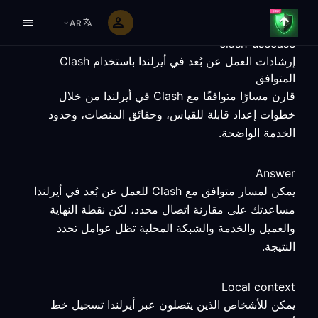
AR
clash-usecase
إرشادات العمل عن بُعد في أيرلندا باستخدام Clash
المتوافق
قارن مسارًا متوافقًا مع Clash في أيرلندا من خلال
خطوات إعداد قابلة للقياس، وحقائق المنصات، وحدود
الخدمة الواضحة.
Answer
يمكن لمسار متوافق مع Clash للعمل عن بُعد في أيرلندا
مساعدتك على مقارنة اتصال محدد، لكن نقطة النهاية
والعميل والخدمة والشبكة المحلية تظل عوامل تحدد
النتيجة.
Local context
يمكن للأشخاص الذين يتصلون عبر أيرلندا تسجيل خط