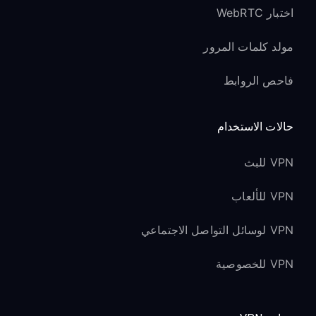
اختبار WebRTC
مولد كلمات المرور
فاحص الروابط
حالات الاستخدام
VPN للبث
VPN للألعاب
VPN لوسائل التواصل الاجتماعي
VPN للخصوصية