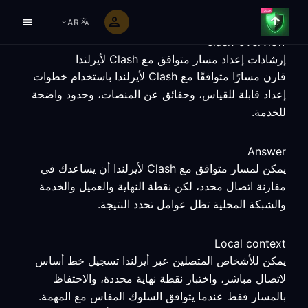
AR
clash-overview
إرشادات إعداد مسار متوافق مع Clash لأيرلندا
قارن مسارًا متوافقًا مع Clash لأيرلندا باستخدام خطوات
إعداد قابلة للقياس، وحقائق عن المنصات، وحدود واضحة
للخدمة.
Answer
يمكن لمسار متوافق مع Clash لأيرلندا أن يساعدك في
مقارنة اتصال محدد، لكن نقطة النهاية والعميل والخدمة
والشبكة المحلية تظل عوامل تحدد النتيجة.
Local context
يمكن للأشخاص المتصلين عبر أيرلندا تسجيل خط أساس
لاتصال مباشر، واختبار نقطة نهاية محددة، والاحتفاظ
بالمسار فقط عندما يتوافق السلوك المقاس مع المهمة.