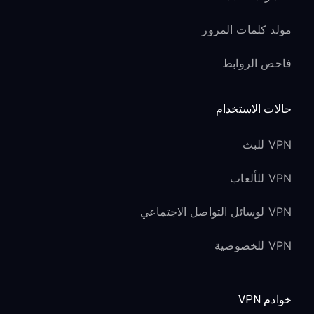
مولد كلمات المرور
فاحص الروابط
حالات الاستخدام
VPN للبث
VPN للألعاب
VPN لوسائل التواصل الاجتماعي
VPN للخصوصية
خوادم VPN