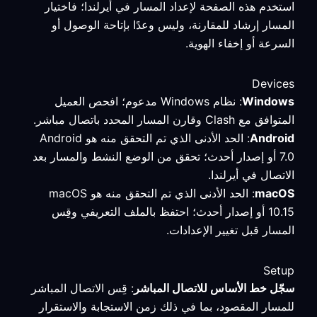
استخدم هذه الصفحة لإعداد المسار في أيرلندا؛ فاختيار
المسار إرشاد للمقارنة، وليس وعدًا بإتاحة الوصول أو
السرعة أو إخفاء الهوية.
Devices
Windows
: نظام Windows مدعوم؛ افحص العميل
المتوافق مع Clash وقارن المسار المحدد باتصال مباشر.
Android
: الحد الأدنى الذي تم التحقق منه هو Android
7.0 أو إصدار أحدث؛ تحقق من الوضع النشط والمسار بعد
الاتصال في أيرلندا.
macOS
: الحد الأدنى الذي تم التحقق منه هو macOS
10.15 أو إصدار أحدث؛ احتفظ بالملف التعريفي وقِس
المسار قبل تغيير الإعدادات.
Setup
سجّل خط الأساس للاتصال المباشر
: قِس الاتصال المباشر
للمسار المقصود، بما في ذلك زمن الاستجابة والاستقرار