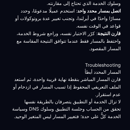
وسلوك الخدمة الذي تحتاج إلى مقارنته.
اتصل بمسار محدد واحد
: استخدم عميلًا مدعومًا، وحدد
مسارًا واحدًا في أيرلندا، وتجنب تغيير عدة بروتوكولات أو
قواعد في الوقت نفسه.
قارن النتيجة
: كرّر الاختبار نفسه، وراجع شروط الخدمة،
واحتفظ بالمسار فقط عندما تتوافق النتيجة المقاسة مع
المسار المقصود.
Troubleshooting
المسار المحدد أبطأ
قارن المسار المباشر بنقطة نهاية قريبة واحدة، ثم استعد
الملف التعريفي المحفوظ إذا تسبب المسار في ازدحام أو
عدم استقرار.
لا تزال الخدمة أو التطبيق يتصرفان بالطريقة نفسها
تحقق من الحساب وجلسة التطبيق وسلوك DNS وسياسة
الخدمة كلٌّ على حدة؛ فتغيير المسار ليس المتغير الوحيد.