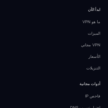
ابدأ الآن
ما هو VPN
الميزات
VPN مجاني
الأسعار
التنزيلات
أدوات مجانية
فاحص IP
اختبار تسرب DNS