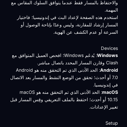
والاحتفاظ بالمسار فقط عندما يتوافق السلوك المقاس مع
المهمة.
استخدم هذه الصفحة لإعداد البث في إندونيسيا؛ فاختيار
المسار إرشاد للمقارنة، وليس وعدًا بإتاحة الوصول أو
السرعة أو عدم الكشف عن الهوية.
Devices
Windows
: يُدعَم Windows؛ افحص العميل المتوافق مع
Clash وقارن المسار المحدد باتصال مباشر.
Android
: الحد الأدنى الذي تم التحقق منه هو Android
7.0 أو أحدث؛ تحقق من الوضع النشط والمسار بعد الاتصال
في إندونيسيا.
macOS
: الحد الأدنى الذي تم التحقق منه هو macOS
10.15 أو أحدث؛ احتفظ بالملف التعريفي وقِس المسار قبل
تغيير الإعدادات.
Setup