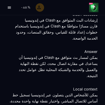
AR
clash-usecase
إرشادات البث المتوافق مع Clash في إندونيسيا
قارن مسارًا متوافقًا مع Clash في إندونيسيا باستخدام
خطوات إعداد قابلة للقياس، وحقائق المنصات، وحدود
الخدمة الواضحة.
Answer
يمكن لمسار بث متوافق مع Clash في إندونيسيا أن
يساعدك في مقارنة اتصال محدد، لكن نقطة النهاية
والعميل والخدمة والشبكة المحلية تظل عوامل تحدد
النتيجة.
Local context
يمكن للأشخاص الذين يتصلون عبر إندونيسيا تسجيل خط
أساس للاتصال المباشر، واختبار نقطة نهاية واحدة محددة،