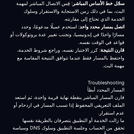
سجّل خط الأساس المباشر
: قِس الاتصال المباشر لمهمة
البث، بما في ذلك زمن الاستجابة والاستقرار وسلوك
الخدمة الذي تحتاج إلى مقارنته.
اتصل بمسار محدد واحد
: استخدم عميلًا مدعومًا، وحدد
مسارًا واحدًا في إندونيسيا، وتجنب تغيير عدة بروتوكولات أو
قواعد في الوقت نفسه.
قارن النتيجة
: كرر الاختبار نفسه، وراجع شروط الخدمة،
واحتفظ بالمسار فقط عندما تتوافق النتيجة المقاسة مع
مهمة البث.
Troubleshooting
المسار المحدد أبطأ
قارن المسار المباشر بنقطة نهاية قريبة واحدة، ثم استعد
الملف التعريفي المحفوظ إذا تسبب المسار في ازدحام أو
عدم استقرار.
ما زالت الخدمة أو التطبيق يتصرفان بالطريقة نفسها
تحقق من الحساب وجلسة التطبيق وسلوك DNS وسياسة