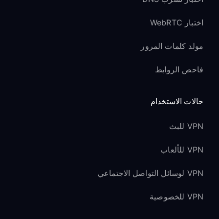
اختبار WebRTC
مولد كلمات المرور
فاحص الروابط
حالات الاستخدام
VPN للبث
VPN للألعاب
VPN لوسائل التواصل الاجتماعي
VPN للخصوصية