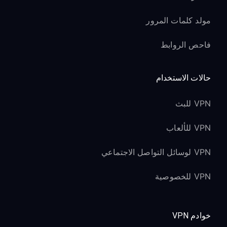
مولد كلمات المرور
فاحص الروابط
حالات الاستخدام
VPN للبث
VPN للألعاب
VPN لوسائل التواصل الاجتماعي
VPN للخصوصية
خوادم VPN