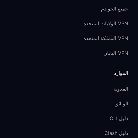
جميع الخوادم
VPN الولايات المتحدة
VPN المملكة المتحدة
VPN اليابان
الموارد
المدونة
الوثائق
دليل CLI
دليل Clash