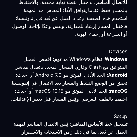
للاتصال المباشر، واختبار نقطة نهاية محددة، والاحتفاظ
بالمسار فقط عندما يتوافق الأداء المقاس مع المهمة.
استخدم هذه الصفحة لإعداد العمل عن بُعد في إندونيسيا؛
فاختيار المسار إرشاد للمقارنة، وليس وعدًا بإتاحة الوصول
أو السرعة أو إخفاء الهوية.
Devices
Windows
: نظام Windows مدعوم؛ افحص العميل
المتوافق مع Clash وقارن المسار المحدد باتصال مباشر.
Android
: الحد الأدنى الموثق هو Android 7.0 أو أحدث؛
تحقق من الوضع النشط والمسار بعد الاتصال في إندونيسيا.
macOS
: الحد الأدنى الموثق هو macOS 10.15 أو أحدث؛
احتفظ بالملف التعريفي وقِس المسار قبل تغيير الإعدادات.
Setup
تسجيل خط الأساس المباشر
: قِس الاتصال المباشر لمهمة
العمل عن بُعد، بما في ذلك زمن الاستجابة والاستقرار