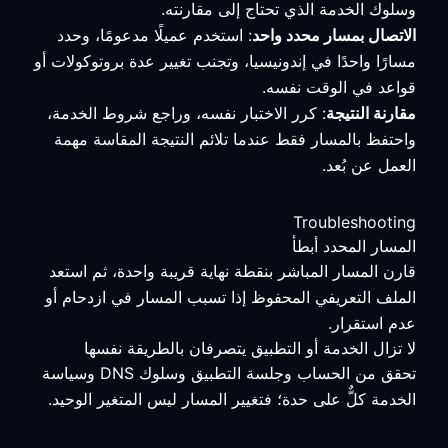
وسلوك الخدمة الذي تحتاج إلى مقارنته.
الاتصال بمسار محدد واحد
: استخدم عميلًا مدعومًا، وحدد
مسارًا واحدًا في إندونيسيا، وتجنب تغيير عدة بروتوكولات أو
قواعد في الوقت نفسه.
مقارنة النتيجة
: كرر الاختبار نفسه، وراجع شروط الخدمة،
واحتفظ بالمسار فقط عندما تلائم النتيجة المقاسة مهمة
العمل عن بُعد.
Troubleshooting
المسار المحدد أبطأ
قارن المسار المباشر بنقطة نهاية قريبة واحدة، ثم استعد
الملف التعريفي المحفوظ إذا تسبب المسار في ازدحام أو
عدم استقرار.
لا تزال الخدمة أو التطبيق يتصرفان بالطريقة نفسها
تحقق من الحساب وجلسة التطبيق وسلوك DNS وسياسة
الخدمة كلٌّ على حدة؛ فتغيير المسار ليس المتغير الوحيد.