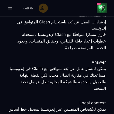
AR
clash-usecase
إرشادات العمل عن بُعد باستخدام Clash المتوافق في
إندونيسيا
قارن مسارًا متوافقًا مع Clash لإندونيسيا باستخدام
خطوات إعداد قابلة للقياس، وحقائق المنصات، وحدود
الخدمة الموضحة صراحةً.
Answer
يمكن لمسار عمل عن بُعد متوافق مع Clash في إندونيسيا
مساعدتك في مقارنة اتصال محدد، لكن نقطة النهاية
والعميل والخدمة والشبكة المحلية تظل عوامل تحدد
النتيجة.
Local context
يمكن للأشخاص المتصلين عبر إندونيسيا تسجيل خط أساس