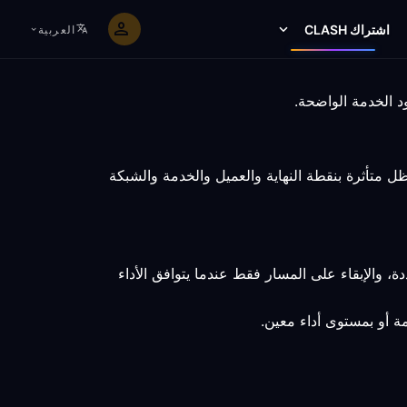
اشتراك CLASH
العربية
لكن النتيجة تظل متأثرة بنقطة النهاية والعميل والخدمة والشبكة
 والإبقاء على المسار فقط عندما يتوافق الأداء
مة أو بمستوى أداء معين.