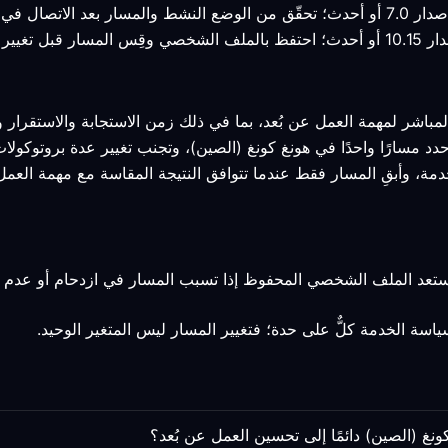
لمباشر لمهمة العمل عن بُعد، بما في ذلك زمن الاستجابة والاستقرار 
وحدد مسارًا واحدًا في هونغ كونغ (الصين)، وتجنب تغيير عدة بروتوكول
دمة، وأبقِ المسار فقط عندما تتوافق النتيجة المقاسة مع مهمة العمل 
 استعد الملف الشخصي المحفوظ إذا تسبب المسار في ازدحام أو عدم ا