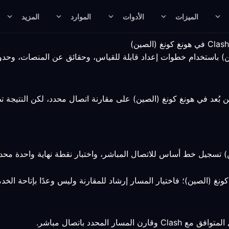
الميزات
الأدوات
الموارد
المزيد
عدك مسار متوافق مع Clash للعمل عن بُعد في هونغ كونغ (الصين) على مقارنة اتصال محدد، 
 تسجيل خط أساس للاتصال المباشر، واختبار نقطة نهاية واحدة محددة،
نغ (الصين)؛ فاختيار المسار إرشاد للمقارنة وليس وعدًا بإتاحة الخد