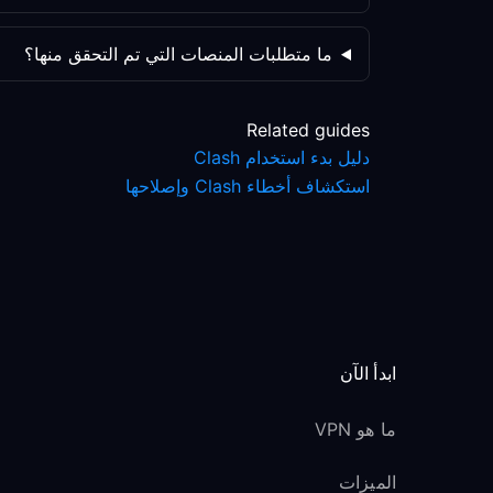
ما متطلبات المنصات التي تم التحقق منها؟
Related guides
دليل بدء استخدام Clash
استكشاف أخطاء Clash وإصلاحها
ابدأ الآن
ما هو VPN
الميزات