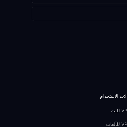
لات الاستخدام
للبث
لألعاب