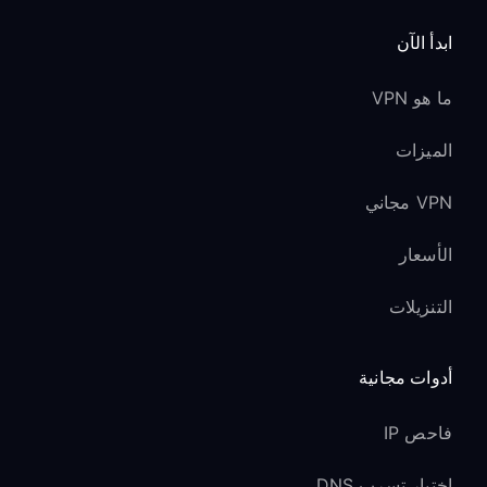
ابدأ الآن
ما هو VPN
الميزات
VPN مجاني
الأسعار
التنزيلات
أدوات مجانية
فاحص IP
اختبار تسرب DNS