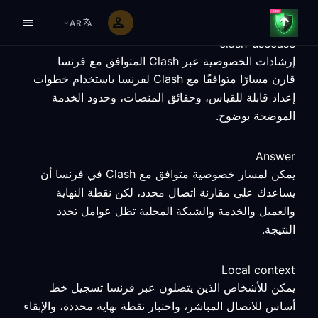
AR
clash-usecase
إرشادات الخصوصية عبر Clash المتوافق مع فرنسا
قارن مسارًا متوافقًا مع Clash لفرنسا باستخدام خطوات
إعداد قابلة للقياس، وحقائق المنصات، وحدود الخدمة
الموضحة بوضوح.
Answer
يمكن لمسار خصوصية متوافق مع Clash في فرنسا أن
يساعدك على مقارنة اتصال محدد، لكن نقطة النهاية
والعميل والخدمة والشبكة المحلية تظل عوامل تحدد
النتيجة.
Local context
يمكن للأشخاص الذين يتصلون عبر فرنسا تسجيل خط
أساس للاتصال المباشر، واختبار نقطة نهاية محددة، والإبقاء