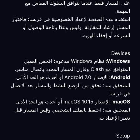
على المسار فقط عندما يتوافق السلوك المقاس مع
المهمة.
استخدم هذه الصفحة لإعداد الخصوصية في فرنسا؛ فاختيار
المسار إرشاد للمقارنة، وليس وعدًا بإتاحة الوصول أو
السرعة أو إخفاء الهوية.
Devices
Windows
: نظام Windows مدعوم؛ افحص العميل
المتوافق مع Clash وقارن المسار المحدد باتصال مباشر.
Android
: الإصدار Android 7.0 أو أحدث هو الحد الأدنى
المتحقق منه؛ تحقق من الوضع النشط والمسار بعد الاتصال
في فرنسا.
macOS
: الإصدار macOS 10.15 أو أحدث هو الحد الأدنى
المتحقق منه؛ احتفظ بالملف الشخصي وقِس المسار قبل
تغيير الإعدادات.
Setup