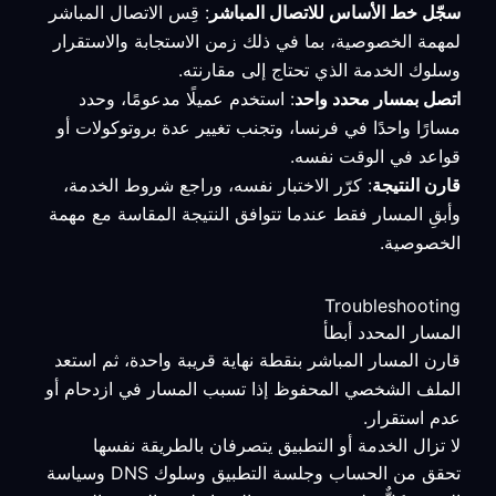
سجّل خط الأساس للاتصال المباشر
: قِس الاتصال المباشر
لمهمة الخصوصية، بما في ذلك زمن الاستجابة والاستقرار
وسلوك الخدمة الذي تحتاج إلى مقارنته.
اتصل بمسار محدد واحد
: استخدم عميلًا مدعومًا، وحدد
مسارًا واحدًا في فرنسا، وتجنب تغيير عدة بروتوكولات أو
قواعد في الوقت نفسه.
قارن النتيجة
: كرّر الاختبار نفسه، وراجع شروط الخدمة،
وأبقِ المسار فقط عندما تتوافق النتيجة المقاسة مع مهمة
الخصوصية.
Troubleshooting
المسار المحدد أبطأ
قارن المسار المباشر بنقطة نهاية قريبة واحدة، ثم استعد
الملف الشخصي المحفوظ إذا تسبب المسار في ازدحام أو
عدم استقرار.
لا تزال الخدمة أو التطبيق يتصرفان بالطريقة نفسها
تحقق من الحساب وجلسة التطبيق وسلوك DNS وسياسة