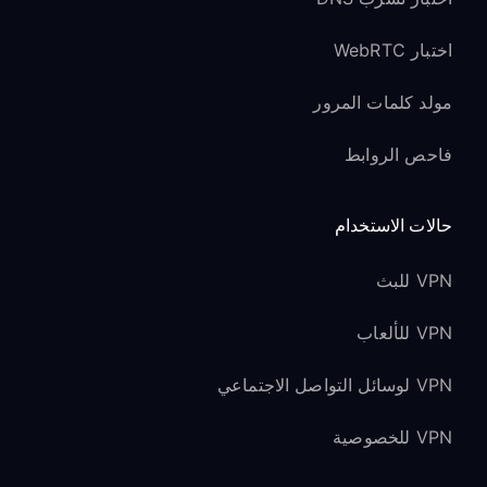
اختبار WebRTC
مولد كلمات المرور
فاحص الروابط
حالات الاستخدام
VPN للبث
VPN للألعاب
VPN لوسائل التواصل الاجتماعي
VPN للخصوصية