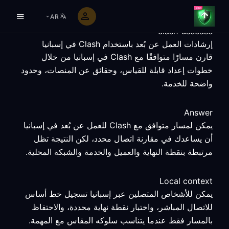
AR
clash-usecase
إرشادات العمل عن بُعد باستخدام Clash في إسبانيا
قارن مسارًا متوافقًا مع Clash في إسبانيا من خلال
خطوات إعداد قابلة للقياس، وحقائق عن المنصات، وحدود
واضحة للخدمة.
Answer
يمكن لمسار متوافق مع Clash للعمل عن بُعد في إسبانيا
أن يساعدك في مقارنة اتصال محدد، لكن النتيجة تظل
مرتبطة بنقطة النهاية والعميل والخدمة والشبكة المحلية.
Local context
يمكن للأشخاص المتصلين عبر إسبانيا تسجيل خط أساس
للاتصال المباشر، واختبار نقطة نهاية محددة، والاحتفاظ
بالمسار فقط عندما يتناسب سلوكه المقاس مع المهمة.