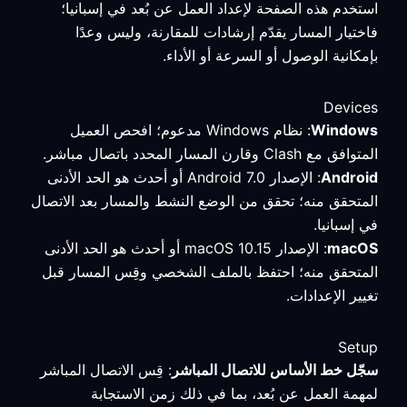
استخدم هذه الصفحة لإعداد العمل عن بُعد في إسبانيا؛
فاختيار المسار يقدّم إرشادات للمقارنة، وليس وعدًا
بإمكانية الوصول أو السرعة أو الأداء.
Devices
Windows
: نظام Windows مدعوم؛ افحص العميل
المتوافق مع Clash وقارن المسار المحدد باتصال مباشر.
Android
: الإصدار Android 7.0 أو أحدث هو الحد الأدنى
المتحقق منه؛ تحقق من الوضع النشط والمسار بعد الاتصال
في إسبانيا.
macOS
: الإصدار macOS 10.15 أو أحدث هو الحد الأدنى
المتحقق منه؛ احتفظ بالملف الشخصي وقِس المسار قبل
تغيير الإعدادات.
Setup
سجّل خط الأساس للاتصال المباشر
: قِس الاتصال المباشر
لمهمة العمل عن بُعد، بما في ذلك زمن الاستجابة