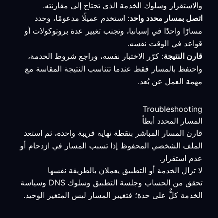
والاستقرار وسلوك الخدمة الذي تحتاج إلى مقارنته.
اتصل بمسار محدد واحد
: استخدم عميلًا مدعومًا، وحدد
مسارًا واحدًا في إسبانيا، وتجنب تغيير عدة بروتوكولات أو
قواعد في الوقت نفسه.
قارن النتيجة
: كرّر الاختبار نفسه، وراجع شروط الخدمة،
واحتفظ بالمسار فقط عندما تتناسب النتيجة المقاسة مع
مهمة العمل عن بُعد.
Troubleshooting
المسار المحدد أبطأ
قارن المسار المباشر بنقطة نهاية قريبة واحدة، ثم استعد
الملف الشخصي المحفوظ إذا تسبب المسار في ازدحام أو
عدم استقرار.
لا تزال الخدمة أو التطبيق يعملان بالطريقة نفسها
تحقق من الحساب وجلسة التطبيق وسلوك DNS وسياسة
الخدمة كلٌّ على حدة؛ فتغيير المسار ليس المتغير الوحيد.