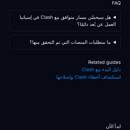
FAQ
هل سيحسّن مسار متوافق مع Clash في إسبانيا
العمل عن بُعد دائمًا؟
ما متطلبات المنصات التي تم التحقق منها؟
Related guides
دليل البدء مع Clash
استكشاف أخطاء Clash وإصلاحها
ابدأ الآن