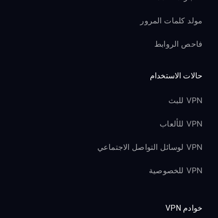
مولد كلمات المرور
فاحص الروابط
حالات الاستخدام
VPN للبث
VPN للألعاب
VPN لوسائل التواصل الاجتماعي
VPN للخصوصية
خوادم VPN