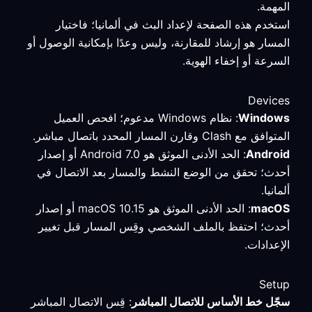
المهمة.
استخدم هذه الصفحة لإعداد البث في ألمانيا؛ فاختيار
المسار هو إرشاد للمقارنة، وليس وعدًا بإمكانية الوصول أو
السرعة أو إخفاء الهوية.
Devices
Windows
: نظام Windows مدعوم؛ افحص العميل
المتوافق مع Clash وقارن المسار المحدد باتصال مباشر.
Android
: الحد الأدنى الموثق هو Android 7.0 أو إصدار
أحدث؛ تحقق من الوضع النشط والمسار بعد الاتصال في
ألمانيا.
macOS
: الحد الأدنى الموثق هو macOS 10.15 أو إصدار
أحدث؛ احتفظ بالملف الشخصي وقِس المسار قبل تغيير
الإعدادات.
Setup
سجّل خط الأساس للاتصال المباشر
: قِس الاتصال المباشر