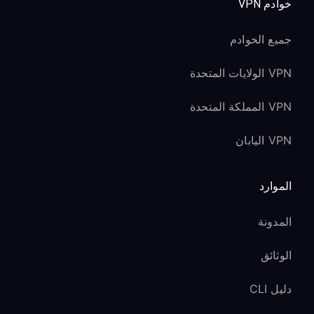
خوادم VPN
جميع الخوادم
VPN الولايات المتحدة
VPN المملكة المتحدة
VPN اليابان
الموارد
المدونة
الوثائق
دليل CLI