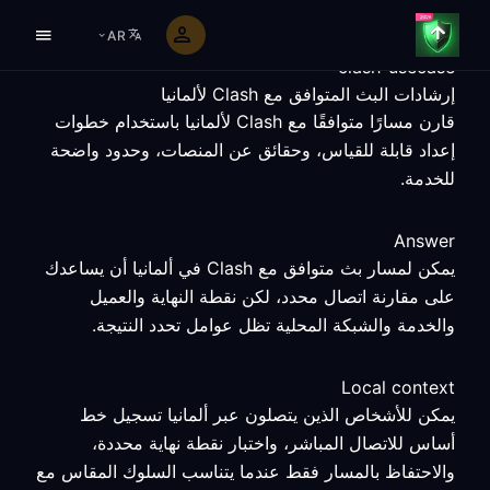
AR
clash-usecase
إرشادات البث المتوافق مع Clash لألمانيا
قارن مسارًا متوافقًا مع Clash لألمانيا باستخدام خطوات
إعداد قابلة للقياس، وحقائق عن المنصات، وحدود واضحة
للخدمة.
Answer
يمكن لمسار بث متوافق مع Clash في ألمانيا أن يساعدك
على مقارنة اتصال محدد، لكن نقطة النهاية والعميل
والخدمة والشبكة المحلية تظل عوامل تحدد النتيجة.
Local context
يمكن للأشخاص الذين يتصلون عبر ألمانيا تسجيل خط
أساس للاتصال المباشر، واختبار نقطة نهاية محددة،
والاحتفاظ بالمسار فقط عندما يتناسب السلوك المقاس مع