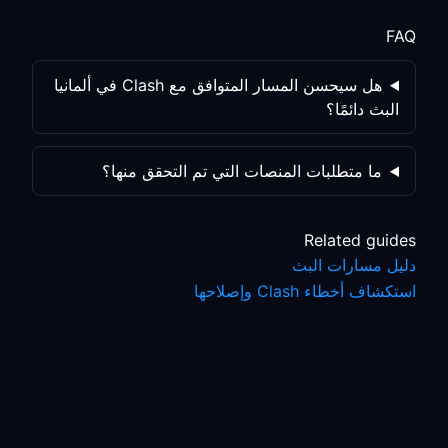
FAQ
هل سيحسن المسار المتوافق مع Clash في ألمانيا
البث دائمًا؟
ما متطلبات المنصات التي تم التحقق منها؟
Related guides
دليل مسارات البث
استكشاف أخطاء Clash وإصلاحها