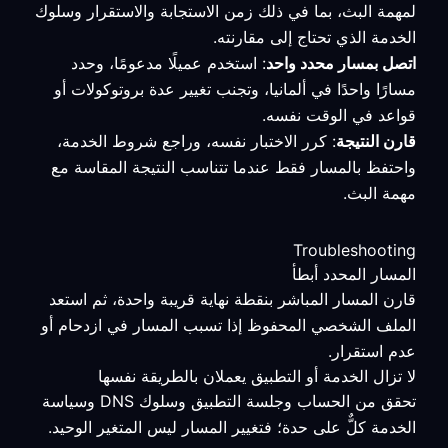
لمهمة البث، بما في ذلك زمن الاستجابة والاستقرار وسلوك
الخدمة الذي تحتاج إلى مقارنته.
اتصل بمسار محدد واحد
: استخدم عميلًا مدعومًا، وحدد
مسارًا واحدًا في ألمانيا، وتجنب تغيير عدة بروتوكولات أو
قواعد في الوقت نفسه.
قارن النتيجة
: كرر الاختبار نفسه، وراجع شروط الخدمة،
واحتفظ بالمسار فقط عندما تتناسب النتيجة المقاسة مع
مهمة البث.
Troubleshooting
المسار المحدد أبطأ
قارن المسار المباشر بنقطة نهاية قريبة واحدة، ثم استعد
الملف الشخصي المحفوظ إذا تسبب المسار في ازدحام أو
عدم استقرار.
لا تزال الخدمة أو التطبيق يعملان بالطريقة نفسها
تحقق من الحساب وجلسة التطبيق وسلوك DNS وسياسة
الخدمة كلٌّ على حدة؛ فتغيير المسار ليس المتغير الوحيد.