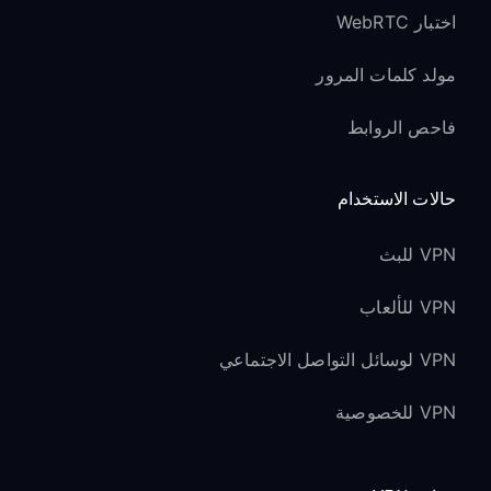
اختبار WebRTC
مولد كلمات المرور
فاحص الروابط
حالات الاستخدام
VPN للبث
VPN للألعاب
VPN لوسائل التواصل الاجتماعي
VPN للخصوصية