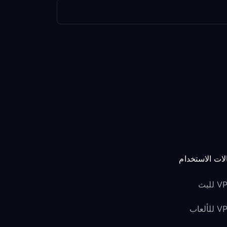
لات الاستخدام
للبث
لألعاب