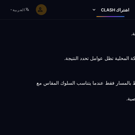
اشتراك CLASH
العربية
اظ بالمسار فقط عندما يتناسب السلوك المقاس مع
صية.