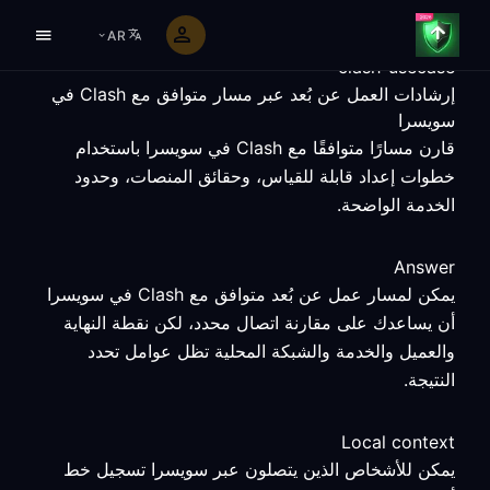
AR
clash-usecase
إرشادات العمل عن بُعد عبر مسار متوافق مع Clash في
سويسرا
قارن مسارًا متوافقًا مع Clash في سويسرا باستخدام
خطوات إعداد قابلة للقياس، وحقائق المنصات، وحدود
الخدمة الواضحة.
Answer
يمكن لمسار عمل عن بُعد متوافق مع Clash في سويسرا
أن يساعدك على مقارنة اتصال محدد، لكن نقطة النهاية
والعميل والخدمة والشبكة المحلية تظل عوامل تحدد
النتيجة.
Local context
يمكن للأشخاص الذين يتصلون عبر سويسرا تسجيل خط