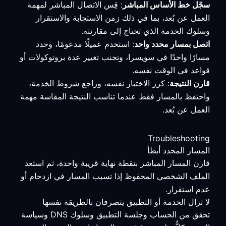
سجّل خط الأساس المباشر
: قِس الاتصال المباشر لمهمة
العمل عن بُعد، بما في ذلك زمن الاستجابة والاستقرار
وسلوك الخدمة الذي تحتاج إلى مقارنته.
اتصل بمسار محدد واحد
: استخدم عميلًا مدعومًا، وحدد
مسارًا واحدًا في سويسرا، وتجنب تغيير عدة بروتوكولات أو
قواعد في الوقت نفسه.
قارن النتيجة
: كرر الاختبار نفسه، وراجع شروط الخدمة،
واحتفظ بالمسار فقط عندما تناسب النتيجة المقاسة مهمة
العمل عن بُعد.
Troubleshooting
المسار المحدد أبطأ
قارن المسار المباشر بنقطة نهاية قريبة واحدة، ثم استعد
الملف الشخصي المحفوظ إذا تسبب المسار في ازدحام أو
عدم استقرار.
لا تزال الخدمة أو التطبيق يتصرفان بالطريقة نفسها
تحقق من الحساب وجلسة التطبيق وسلوك DNS وسياسة