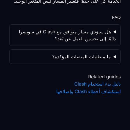
الخدمة كلٌّ على حدة؛ فتغيير المسار ليس المتغير الوحيد.
FAQ
هل سيؤدي مسار متوافق مع Clash في سويسرا
دائمًا إلى تحسين العمل عن بُعد؟
ما متطلبات المنصات المؤكدة؟
Related guides
دليل بدء استخدام Clash
استكشاف أخطاء Clash وإصلاحها