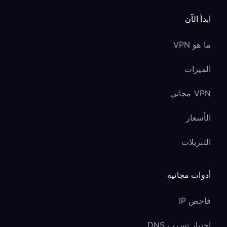
ابدأ الآن
ما هو VPN
الميزات
VPN مجاني
الأسعار
التنزيلات
أدوات مجانية
فاحص IP
اختبار تسرب DNS