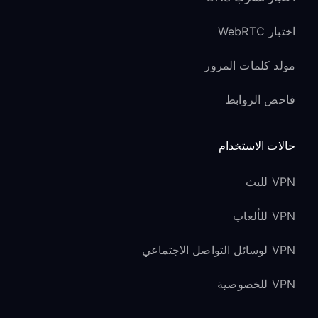
اختبار WebRTC
مولد كلمات المرور
فاحص الروابط
حالات الاستخدام
VPN للبث
VPN للألعاب
VPN لوسائل التواصل الاجتماعي
VPN للخصوصية