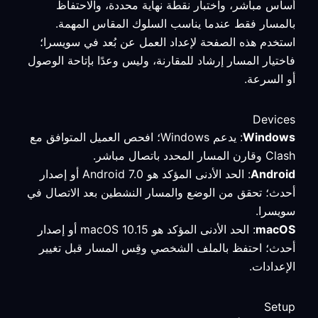
أساس مباشر، واختبار نقطة نهاية محددة، والاحتفاظ
بالمسار فقط عندما يناسب السلوك المقاس المهمة.
استخدم هذه الصفحة لإعداد العمل عن بُعد في سويسرا؛
فاختيار المسار إرشاد للمقارنة، وليس وعدًا بإتاحة الوصول
أو السرعة.
Devices
Windows
: يدعم Windows؛ افحص العميل المتوافق مع
Clash وقارن المسار المحدد باتصال مباشر.
Android
: الحد الأدنى المؤكد هو Android 7.0 أو إصدار
أحدث؛ تحقق من الوضع والمسار النشطين بعد الاتصال في
سويسرا.
macOS
: الحد الأدنى المؤكد هو macOS 10.15 أو إصدار
أحدث؛ احتفظ بالملف الشخصي وقِس المسار قبل تغيير
الإعدادات.
Setup